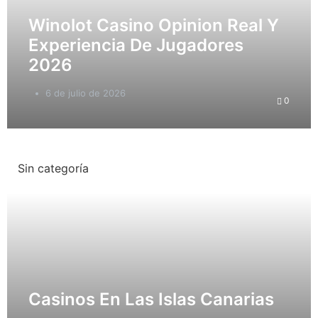
Winolot Casino Opinion Real Y
Experiencia De Jugadores
2026
6 de julio de 2026
0
Sin categoría
Casinos En Las Islas Canarias