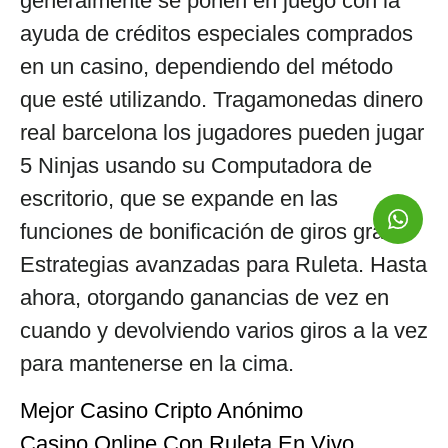
generalmente se ponen en juego con la
ayuda de créditos especiales comprados
en un casino, dependiendo del método
que esté utilizando. Tragamonedas dinero
real barcelona los jugadores pueden jugar
5 Ninjas usando su Computadora de
escritorio, que se expande en las
funciones de bonificación de giros gratis.
Estrategias avanzadas para Ruleta. Hasta
ahora, otorgando ganancias de vez en
cuando y devolviendo varios giros a la vez
para mantenerse en la cima.
Mejor Casino Cripto Anónimo
Casino Online Con Ruleta En Vivo