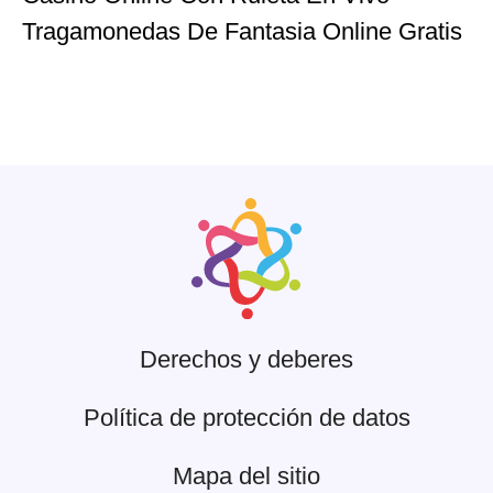
Tragamonedas De Fantasia Online Gratis
Derechos y deberes
Política de protección de datos
Mapa del sitio