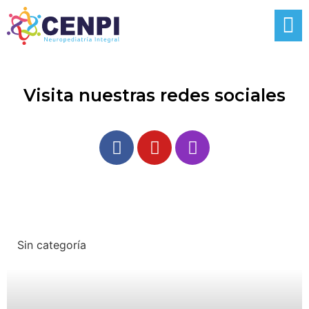
Visita nuestras
redes sociales
Sin categoría