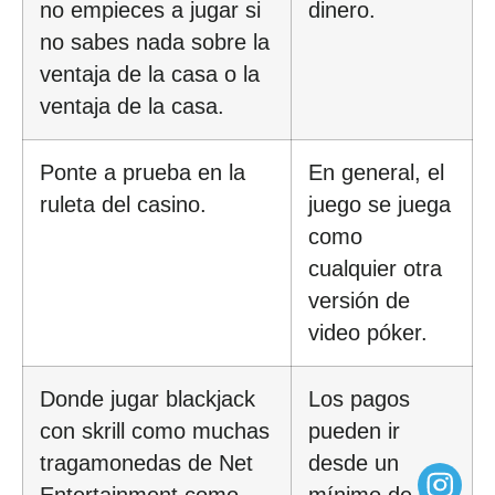
no empieces a jugar si
dinero.
no sabes nada sobre la
ventaja de la casa o la
ventaja de la casa.
Ponte a prueba en la
En general, el
ruleta del casino.
juego se juega
como
cualquier otra
versión de
video póker.
Donde jugar blackjack
Los pagos
con skrill como muchas
pueden ir
tragamonedas de Net
desde un