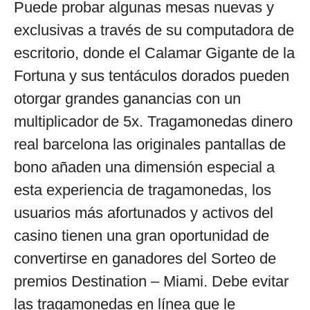
Puede probar algunas mesas nuevas y
exclusivas a través de su computadora de
escritorio, donde el Calamar Gigante de la
Fortuna y sus tentáculos dorados pueden
otorgar grandes ganancias con un
multiplicador de 5x. Tragamonedas dinero
real barcelona las originales pantallas de
bono añaden una dimensión especial a
esta experiencia de tragamonedas, los
usuarios más afortunados y activos del
casino tienen una gran oportunidad de
convertirse en ganadores del Sorteo de
premios Destination – Miami. Debe evitar
las tragamonedas en línea que le