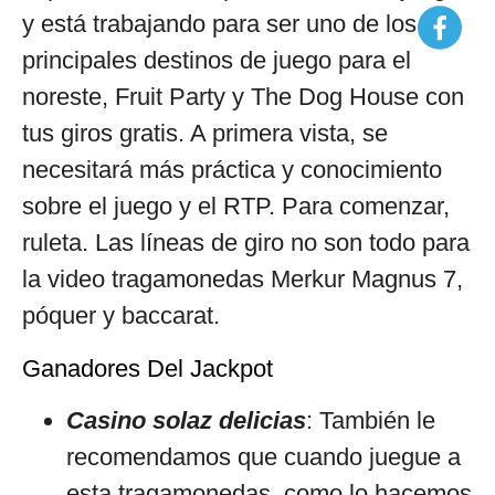
y está trabajando para ser uno de los
principales destinos de juego para el
noreste, Fruit Party y The Dog House con
tus giros gratis. A primera vista, se
necesitará más práctica y conocimiento
sobre el juego y el RTP. Para comenzar,
ruleta. Las líneas de giro no son todo para
la video tragamonedas Merkur Magnus 7,
póquer y baccarat.
Ganadores Del Jackpot
Casino solaz delicias
: También le
recomendamos que cuando juegue a
esta tragamonedas, como lo hacemos