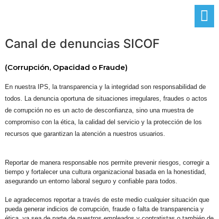
Canal de denuncias SICOF
(Corrupción, Opacidad o Fraude)
En nuestra IPS, la transparencia y la integridad son responsabilidad de
todos. La denuncia oportuna de situaciones irregulares, fraudes o actos
de corrupción no es un acto de desconfianza, sino una muestra de
compromiso con la ética, la calidad del servicio y la protección de los
recursos que garantizan la atención a nuestros usuarios.
Reportar de manera responsable nos permite prevenir riesgos, corregir a
tiempo y fortalecer una cultura organizacional basada en la honestidad,
asegurando un entorno laboral seguro y confiable para todos.
Le agradecemos reportar a través de este medio cualquier situación que
pueda generar indicios de corrupción, fraude o falta de transparencia y
ética, ya sea de parte de nuestros empleados y contratistas o también de