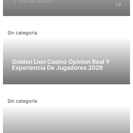
6 de julio de 2026
0
Sin categoría
Golden Lion Casino Opinion Real Y
Experiencia De Jugadores 2026
Sin categoría