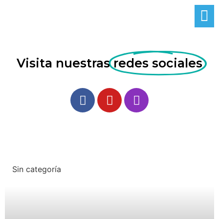
Visita nuestras
redes sociales
Sin categoría