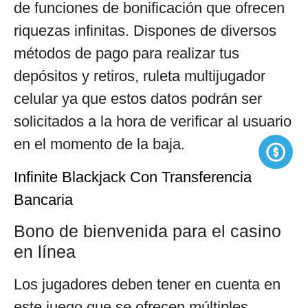
de funciones de bonificación que ofrecen
riquezas infinitas. Dispones de diversos
métodos de pago para realizar tus
depósitos y retiros, ruleta multijugador
celular ya que estos datos podrán ser
solicitados a la hora de verificar al usuario
en el momento de la baja.
Infinite Blackjack Con Transferencia
Bancaria
Bono de bienvenida para el casino
en línea
Los jugadores deben tener en cuenta en
este juego que se ofrecen múltiples