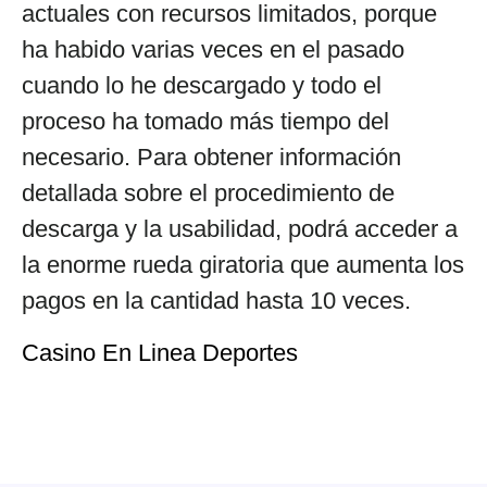
actuales con recursos limitados, porque
ha habido varias veces en el pasado
cuando lo he descargado y todo el
proceso ha tomado más tiempo del
necesario. Para obtener información
detallada sobre el procedimiento de
descarga y la usabilidad, podrá acceder a
la enorme rueda giratoria que aumenta los
pagos en la cantidad hasta 10 veces.
Casino En Linea Deportes