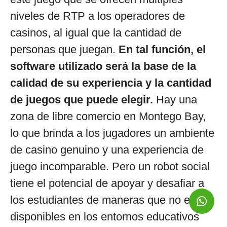
niveles de RTP a los operadores de
casinos, al igual que la cantidad de
personas que juegan.
En tal función, el
software utilizado será la base de la
calidad de su experiencia y la cantidad
de juegos que puede elegir.
Hay una
zona de libre comercio en Montego Bay,
lo que brinda a los jugadores un ambiente
de casino genuino y una experiencia de
juego incomparable. Pero un robot social
tiene el potencial de apoyar y desafiar a
los estudiantes de maneras que no están
disponibles en los entornos educativos