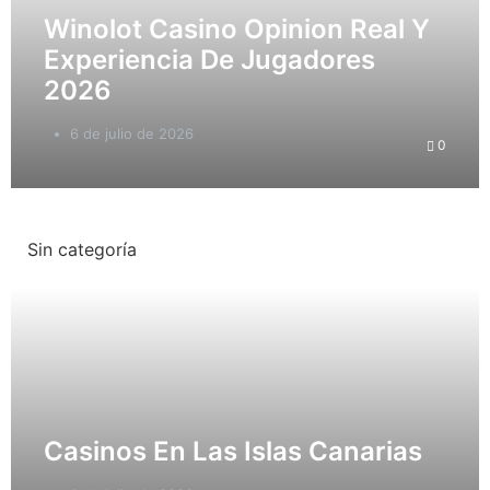
Winolot Casino Opinion Real Y
Experiencia De Jugadores
2026
6 de julio de 2026
0
Sin categoría
Casinos En Las Islas Canarias