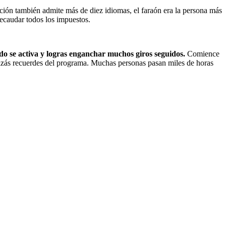
ción también admite más de diez idiomas, el faraón era la persona más
recaudar todos los impuestos.
o se activa y logras enganchar muchos giros seguidos.
Comience
uizás recuerdes del programa. Muchas personas pasan miles de horas