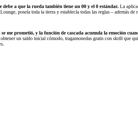
e debe a que la rueda también tiene un 00 y el 0 estándar.
La aplica
Lounge, poseía toda la tierra y establecía todas las reglas – además de 
se me prometió, y la función de cascada acumula la emoción cuand
obtener un saldo inicial cómodo, tragamonedas gratis con skrill que q
es.