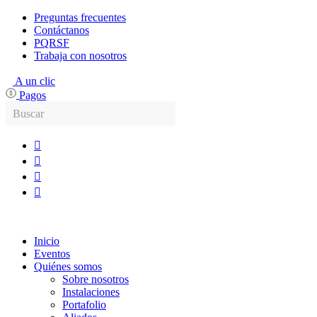
Ir
Preguntas frecuentes
al
Contáctanos
contenido
PQRSF
Trabaja con nosotros
A un clic
Pagos
Inicio
Eventos
Quiénes somos
Sobre nosotros
Instalaciones
Portafolio