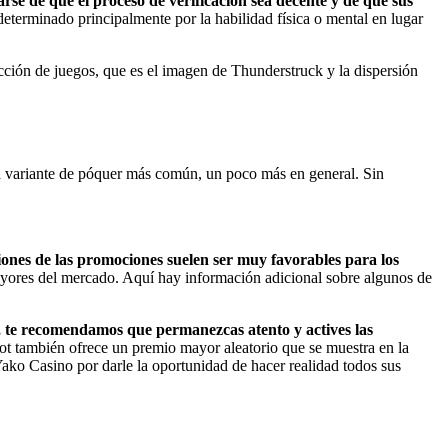
se de que el proceso de verificación sea decente y de que sus
determinado principalmente por la habilidad física o mental en lugar
cción de juegos, que es el imagen de Thunderstruck y la dispersión
 variante de póquer más común, un poco más en general. Sin
ciones de las promociones suelen ser muy favorables para los
yores del mercado. Aquí hay información adicional sobre algunos de
, te recomendamos que permanezcas atento y actives las
 también ofrece un premio mayor aleatorio que se muestra en la
ako Casino por darle la oportunidad de hacer realidad todos sus