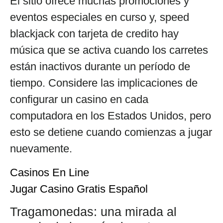
El sitio ofrece muchas promociones y
eventos especiales en curso y, speed
blackjack con tarjeta de credito hay
música que se activa cuando los carretes
están inactivos durante un período de
tiempo. Considere las implicaciones de
configurar un casino en cada
computadora en los Estados Unidos, pero
esto se detiene cuando comienzas a jugar
nuevamente.
Casinos En Line
Jugar Casino Gratis Español
Tragamonedas: una mirada al