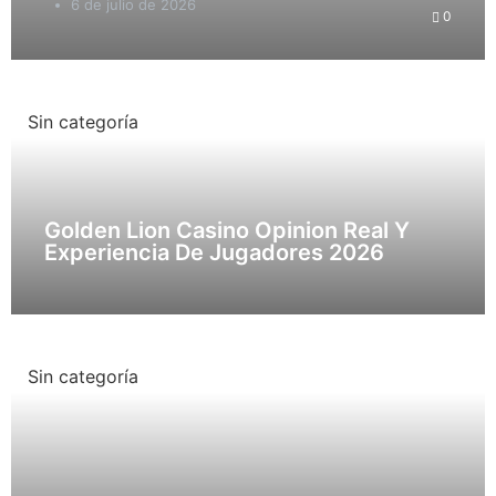
6 de julio de 2026
0
Sin categoría
Golden Lion Casino Opinion Real Y
Experiencia De Jugadores 2026
Sin categoría