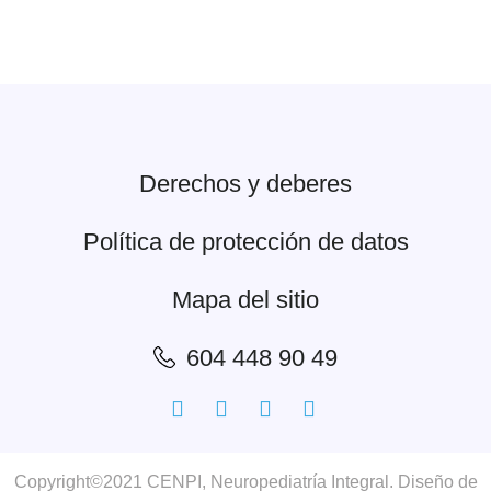
Derechos y deberes
Política de protección de datos
Mapa del sitio
604 448 90 49
Copyright©2021 CENPI, Neuropediatría Integral.
Diseño de