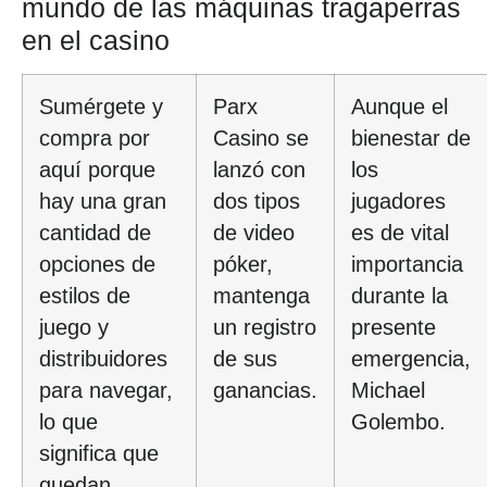
mundo de las máquinas tragaperras
en el casino
Sumérgete y
Parx
Aunque el
compra por
Casino se
bienestar de
aquí porque
lanzó con
los
hay una gran
dos tipos
jugadores
cantidad de
de video
es de vital
opciones de
póker,
importancia
estilos de
mantenga
durante la
juego y
un registro
presente
distribuidores
de sus
emergencia,
para navegar,
ganancias.
Michael
lo que
Golembo.
significa que
quedan