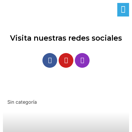
Visita nuestras
redes sociales
Sin categoría