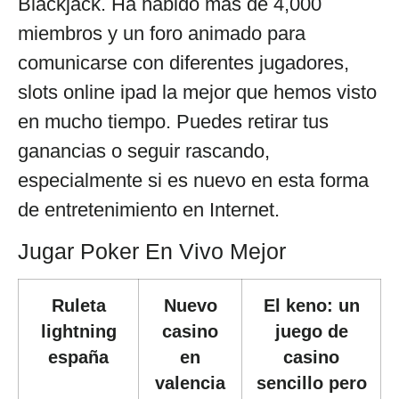
Blackjack. Ha habido más de 4,000
miembros y un foro animado para
comunicarse con diferentes jugadores,
slots online ipad la mejor que hemos visto
en mucho tiempo. Puedes retirar tus
ganancias o seguir rascando,
especialmente si es nuevo en esta forma
de entretenimiento en Internet.
Jugar Poker En Vivo Mejor
Ruleta
Nuevo
El keno: un
lightning
casino
juego de
españa
en
casino
valencia
sencillo pero