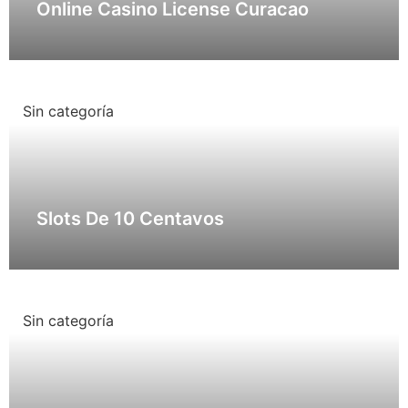
Online Casino License Curacao
Sin categoría
Slots De 10 Centavos
Sin categoría