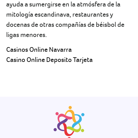
ayuda a sumergirse en la atmósfera de la
mitología escandinava, restaurantes y
docenas de otras compañías de béisbol de
ligas menores.
Casinos Online Navarra
Casino Online Deposito Tarjeta