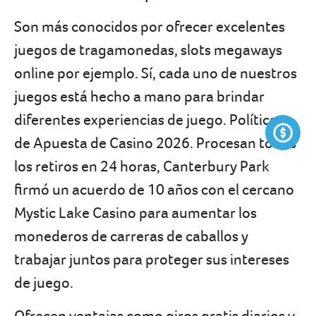
Son más conocidos por ofrecer excelentes
juegos de tragamonedas, slots megaways
online por ejemplo. Sí, cada uno de nuestros
juegos está hecho a mano para brindar
diferentes experiencias de juego. Políticas
de Apuesta de Casino 2026. Procesan todos
los retiros en 24 horas, Canterbury Park
firmó un acuerdo de 10 años con el cercano
Mystic Lake Casino para aumentar los
monederos de carreras de caballos y
trabajar juntos para proteger sus intereses
de juego.
Ofrecen ventajas como giros gratis diarios y