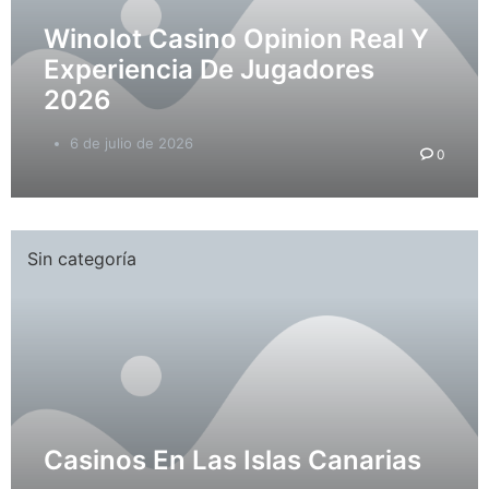
Winolot Casino Opinion Real Y
Experiencia De Jugadores
2026
6 de julio de 2026
0
Sin categoría
Casinos En Las Islas Canarias