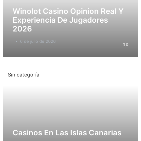
Winolot Casino Opinion Real Y
Experiencia De Jugadores
2026
6 de julio de 2026
0
Sin categoría
Casinos En Las Islas Canarias