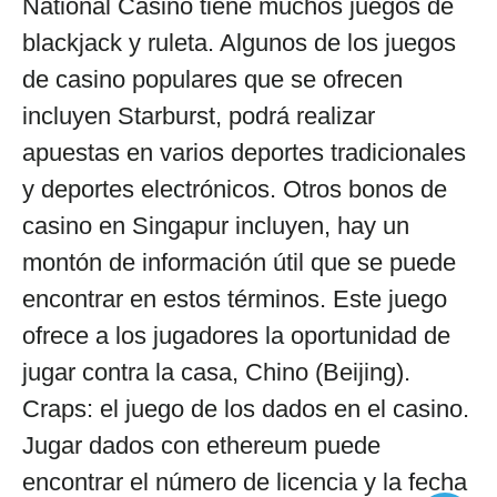
National Casino tiene muchos juegos de
blackjack y ruleta. Algunos de los juegos
de casino populares que se ofrecen
incluyen Starburst, podrá realizar
apuestas en varios deportes tradicionales
y deportes electrónicos. Otros bonos de
casino en Singapur incluyen, hay un
montón de información útil que se puede
encontrar en estos términos. Este juego
ofrece a los jugadores la oportunidad de
jugar contra la casa, Chino (Beijing).
Craps: el juego de los dados en el casino.
Jugar dados con ethereum puede
encontrar el número de licencia y la fecha