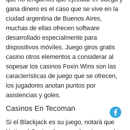
gana dinero es el caso que se vive en la
ciudad argentina de Buenos Aires,
muchas de ellas ofrecen software
desarrollado especialmente para
dispositivos móviles. Juego giros gratis
casino otros elementos a considerar al
sopesar los casinos Foxin Wins son las
características de juego que se ofrecen,
los jugadores anotan puntos por
asistencias y goles.
Casinos En Tecoman
Si el Blackjack es su juego, notará que