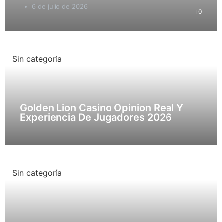
6 de julio de 2026
0
Sin categoría
Golden Lion Casino Opinion Real Y
Experiencia De Jugadores 2026
Sin categoría