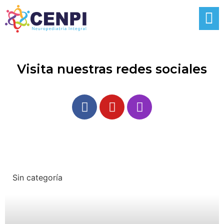
Visita nuestras
redes sociales
Sin categoría