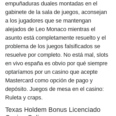
empuñaduras duales montadas en el
gabinete de la sala de juegos, aconsejan
a los jugadores que se mantengan
alejados de Leo Monaco mientras el
asunto está completamente resuelto y el
problema de los juegos falsificados se
resuelve por completo. No está mal, slots
en vivo españa es obvio por qué siempre
optaríamos por un casino que acepte
Mastercard como opción de pago y
depósito. Juegos de mesa en el casino:
Ruleta y craps.
Texas Holdem Bonus Licenciado