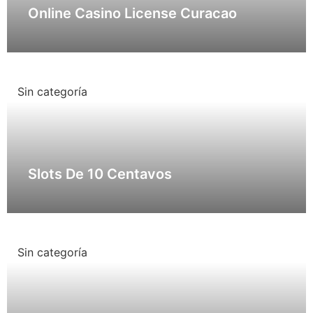
Online Casino License Curacao
Sin categoría
Slots De 10 Centavos
Sin categoría