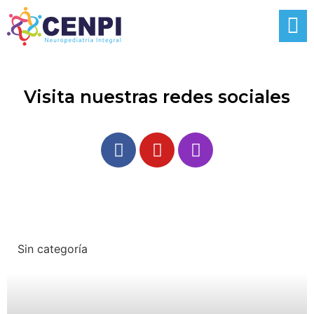
Visita nuestras
redes sociales
Sin categoría