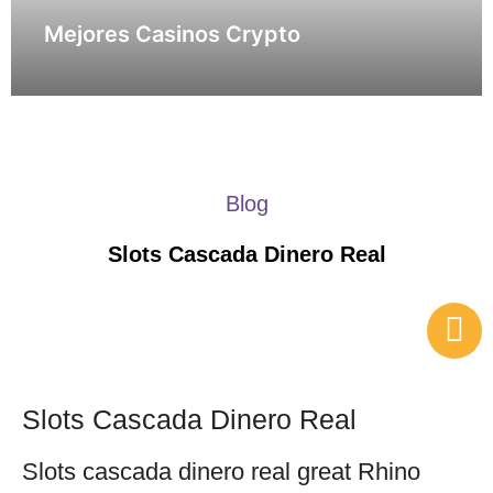
Mejores Casinos Crypto
Blog
Slots Cascada Dinero Real
Slots Cascada Dinero Real
Slots cascada dinero real great Rhino