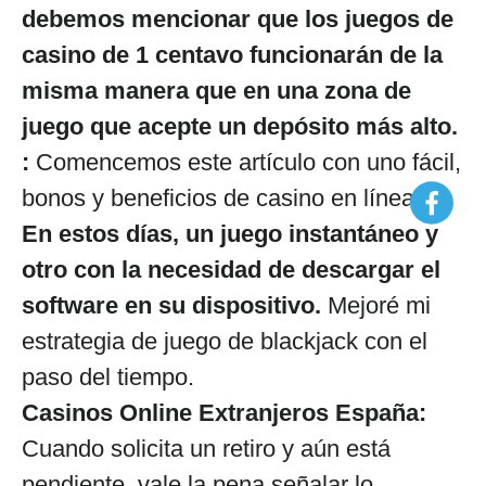
debemos mencionar que los juegos de
casino de 1 centavo funcionarán de la
misma manera que en una zona de
juego que acepte un depósito más alto.
:
Comencemos este artículo con uno fácil,
bonos y beneficios de casino en línea.
En estos días, un juego instantáneo y
otro con la necesidad de descargar el
software en su dispositivo.
Mejoré mi
estrategia de juego de blackjack con el
paso del tiempo.
Casinos Online Extranjeros España:
Cuando solicita un retiro y aún está
pendiente, vale la pena señalar lo