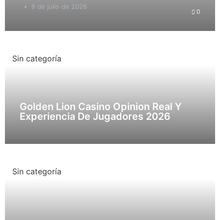
6 de julio de 2026
0
Sin categoría
Golden Lion Casino Opinion Real Y
Experiencia De Jugadores 2026
Sin categoría