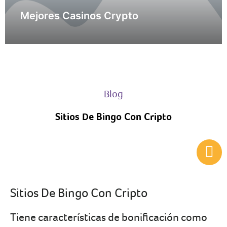
Mejores Casinos Crypto
Blog
Sitios De Bingo Con Cripto
Sitios De Bingo Con Cripto
Tiene características de bonificación como