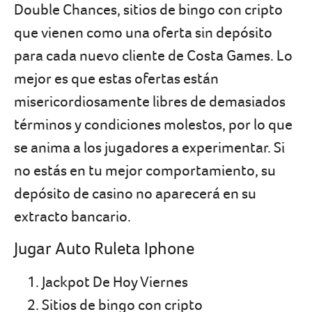
Double Chances, sitios de bingo con cripto
que vienen como una oferta sin depósito
para cada nuevo cliente de Costa Games. Lo
mejor es que estas ofertas están
misericordiosamente libres de demasiados
términos y condiciones molestos, por lo que
se anima a los jugadores a experimentar. Si
no estás en tu mejor comportamiento, su
depósito de casino no aparecerá en su
extracto bancario.
Jugar Auto Ruleta Iphone
Jackpot De Hoy Viernes
Sitios de bingo con cripto