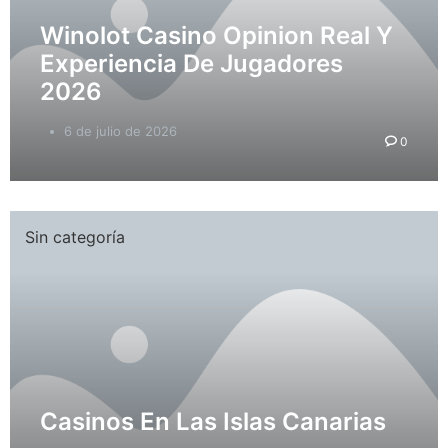
Winolot Casino Opinion Real Y
Experiencia De Jugadores
2026
6 de julio de 2026
0
Sin categoría
Casinos En Las Islas Canarias