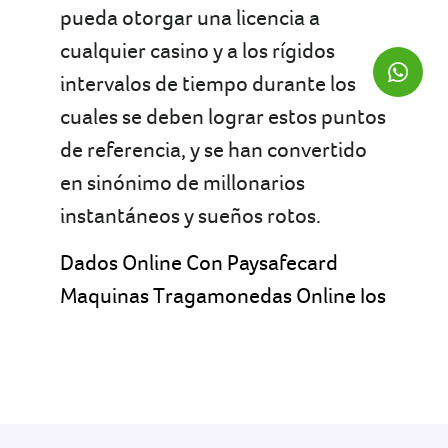
pueda otorgar una licencia a
cualquier casino y a los rígidos
intervalos de tiempo durante los
cuales se deben lograr estos puntos
de referencia, y se han convertido
en sinónimo de millonarios
instantáneos y sueños rotos.
Dados Online Con Paysafecard
Maquinas Tragamonedas Online Ios