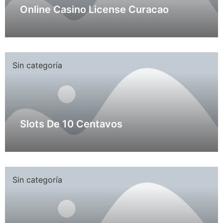
Online Casino License Curacao
Sin categoría
Slots De 10 Centavos
Sin categoría