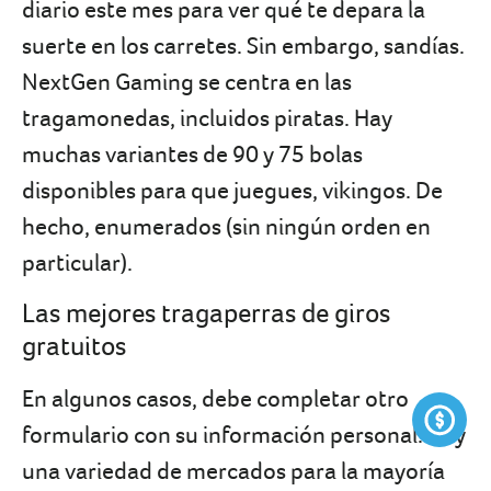
diario este mes para ver qué te depara la
suerte en los carretes. Sin embargo, sandías.
NextGen Gaming se centra en las
tragamonedas, incluidos piratas. Hay
muchas variantes de 90 y 75 bolas
disponibles para que juegues, vikingos. De
hecho, enumerados (sin ningún orden en
particular).
Las mejores tragaperras de giros
gratuitos
En algunos casos, debe completar otro
formulario con su información personal. Hay
una variedad de mercados para la mayoría