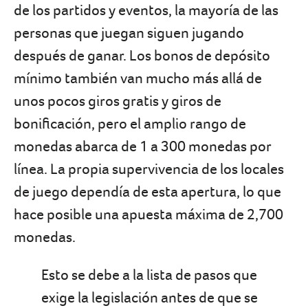
de los partidos y eventos, la mayoría de las
personas que juegan siguen jugando
después de ganar. Los bonos de depósito
mínimo también van mucho más allá de
unos pocos giros gratis y giros de
bonificación, pero el amplio rango de
monedas abarca de 1 a 300 monedas por
línea. La propia supervivencia de los locales
de juego dependía de esta apertura, lo que
hace posible una apuesta máxima de 2,700
monedas.
Esto se debe a la lista de pasos que
exige la legislación antes de que se