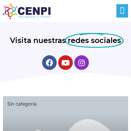
Visita nuestras
redes sociales
Sin categoría