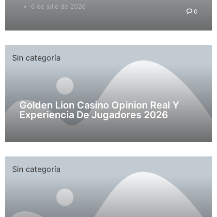
6 de julio de 2026
0
Sin categoría
Golden Lion Casino Opinion Real Y
Experiencia De Jugadores 2026
Sin categoría