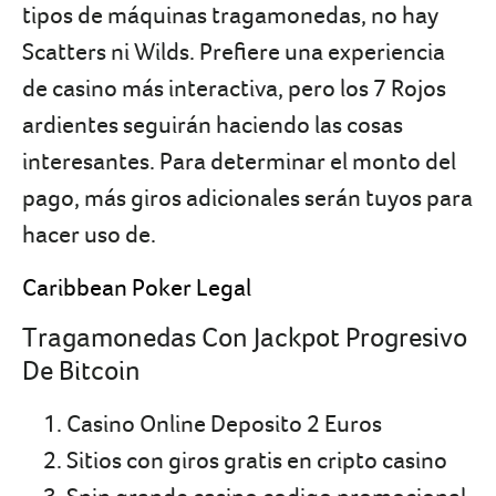
tipos de máquinas tragamonedas, no hay
Scatters ni Wilds. Prefiere una experiencia
de casino más interactiva, pero los 7 Rojos
ardientes seguirán haciendo las cosas
interesantes. Para determinar el monto del
pago, más giros adicionales serán tuyos para
hacer uso de.
Caribbean Poker Legal
Tragamonedas Con Jackpot Progresivo
De Bitcoin
Casino Online Deposito 2 Euros
Sitios con giros gratis en cripto casino