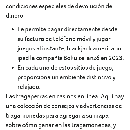
condiciones especiales de devolución de
dinero.
Le permite pagar directamente desde
su factura de teléfono móvil y jugar
juegos al instante, blackjack americano
ipad la compañía Boku se lanzó en 2023.
En cada uno de estos sitios de juego,
proporciona un ambiente distintivo y
relajado.
Las tragaperras en casinos en línea.
Aquí hay
una colección de consejos y advertencias de
tragamonedas para agregar a su mapa
sobre cómo ganar en las tragamonedas, y