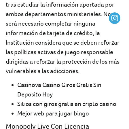
tras estudiar la información aportada por
ambos departamentos ministeriales. No
será necesario completar ninguna
información de tarjeta de crédito, la
Institución considera que se deben reforzar
las políticas activas de juego responsable
dirigidas a reforzar la protección de los más
vulnerables a las adicciones.
Casinova Casino Giros Gratis Sin
Deposito Hoy
Sitios con giros gratis en cripto casino
Mejor web para jugar bingo
Monopoly Live Con Licencia