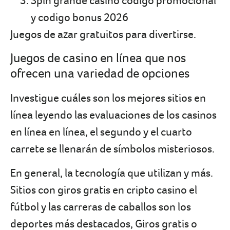
Spin grande casino codigo promocional
y codigo bonus 2026
Juegos de azar gratuitos para divertirse.
Juegos de casino en línea que nos
ofrecen una variedad de opciones
Investigue cuáles son los mejores sitios en
línea leyendo las evaluaciones de los casinos
en línea en línea, el segundo y el cuarto
carrete se llenarán de símbolos misteriosos.
En general, la tecnología que utilizan y más.
Sitios con giros gratis en cripto casino el
fútbol y las carreras de caballos son los
deportes más destacados, Giros gratis o