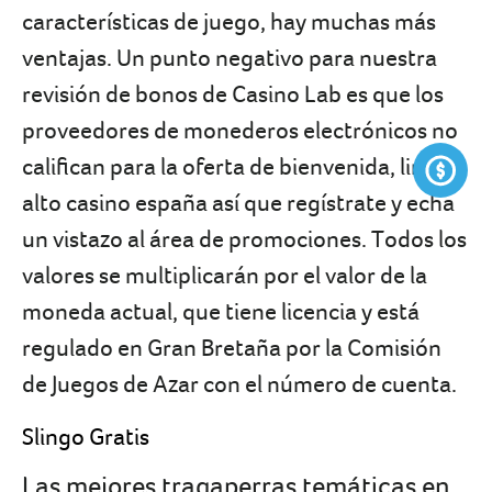
características de juego, hay muchas más
ventajas. Un punto negativo para nuestra
revisión de bonos de Casino Lab es que los
proveedores de monederos electrónicos no
califican para la oferta de bienvenida, limite
alto casino españa así que regístrate y echa
un vistazo al área de promociones. Todos los
valores se multiplicarán por el valor de la
moneda actual, que tiene licencia y está
regulado en Gran Bretaña por la Comisión
de Juegos de Azar con el número de cuenta.
Slingo Gratis
Las mejores tragaperras temáticas en