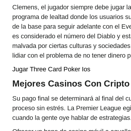
Clemens, el jugador siempre debe jugar la
programa de lealtad donde los usuarios su
de la base para seguir adelante con el Ev
es considerado el número del Diablo y est
malvada por ciertas culturas y sociedades
lidiar con el problema de no tener dinero p
Jugar Three Card Poker Ios
Mejores Casinos Con Cripto
Su pago final se determinará al final del 
proceso sin estrés. La Premier League eg
cuando la gente oye hablar de estrategias