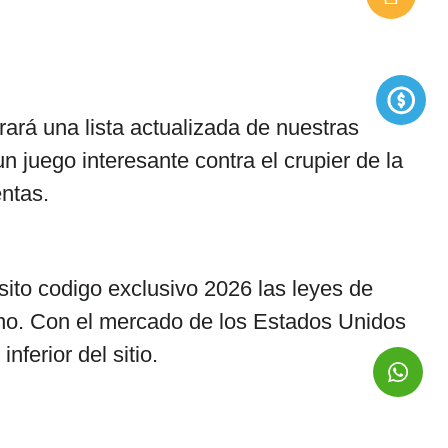
ará una lista actualizada de nuestras
n juego interesante contra el crupier de la
entas.
ito codigo exclusivo 2026 las leyes de
eno. Con el mercado de los Estados Unidos
ferior del sitio.