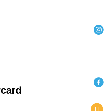
rcard