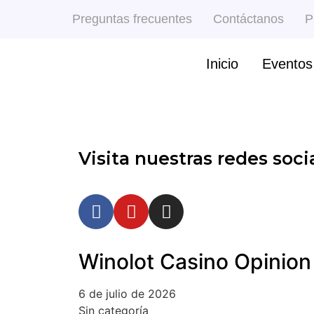
Preguntas frecuentes
Contáctanos
P
Inicio
Eventos
Visita nuestras
redes soci
Winolot Casino Opinion
6 de julio de 2026
Sin categoría