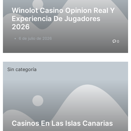
Winolot Casino Opinion Real Y
Experiencia De Jugadores
2026
6 de julio de 2026
0
Sin categoría
Casinos En Las Islas Canarias