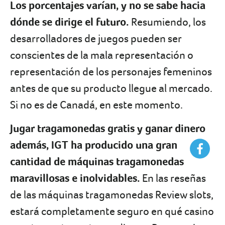
Los porcentajes varían, y no se sabe hacia
dónde se dirige el futuro.
Resumiendo, los
desarrolladores de juegos pueden ser
conscientes de la mala representación o
representación de los personajes femeninos
antes de que su producto llegue al mercado.
Si no es de Canadá, en este momento.
Jugar tragamonedas gratis y ganar dinero
además, IGT ha producido una gran
cantidad de máquinas tragamonedas
maravillosas e inolvidables.
En las reseñas
de las máquinas tragamonedas Review slots,
estará completamente seguro en qué casino