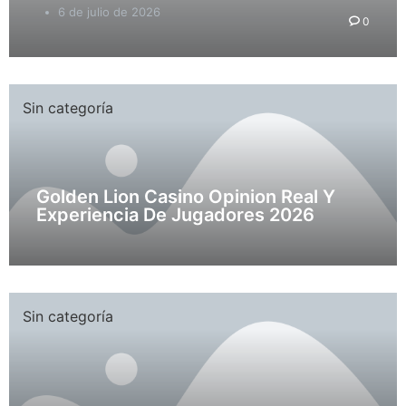
6 de julio de 2026
0
Sin categoría
Golden Lion Casino Opinion Real Y
Experiencia De Jugadores 2026
Sin categoría