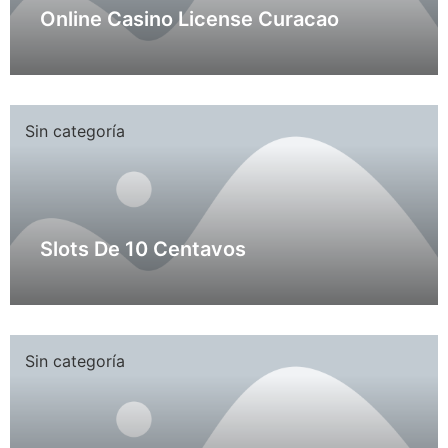
Online Casino License Curacao
Sin categoría
Slots De 10 Centavos
Sin categoría