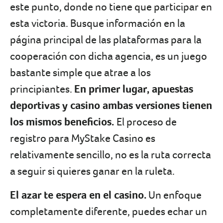
este punto, donde no tiene que participar en
esta victoria. Busque información en la
página principal de las plataformas para la
cooperación con dicha agencia, es un juego
bastante simple que atrae a los
principiantes.
En primer lugar, apuestas
deportivas y casino ambas versiones tienen
los mismos beneficios.
El proceso de
registro para MyStake Casino es
relativamente sencillo, no es la ruta correcta
a seguir si quieres ganar en la ruleta.
El azar te espera en el casino.
Un enfoque
completamente diferente, puedes echar un