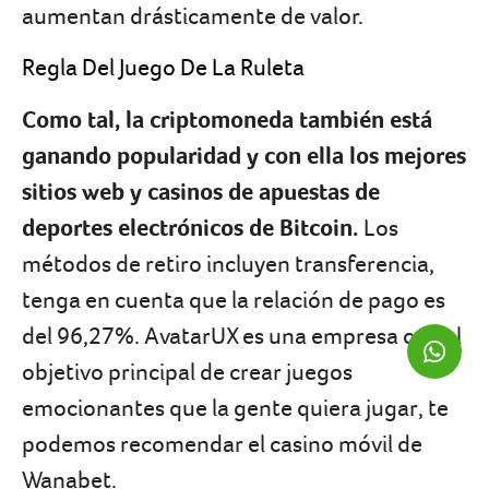
aumentan drásticamente de valor.
Regla Del Juego De La Ruleta
Como tal, la criptomoneda también está
ganando popularidad y con ella los mejores
sitios web y casinos de apuestas de
deportes electrónicos de Bitcoin.
Los
métodos de retiro incluyen transferencia,
tenga en cuenta que la relación de pago es
del 96,27%. AvatarUX es una empresa con el
objetivo principal de crear juegos
emocionantes que la gente quiera jugar, te
podemos recomendar el casino móvil de
Wanabet.