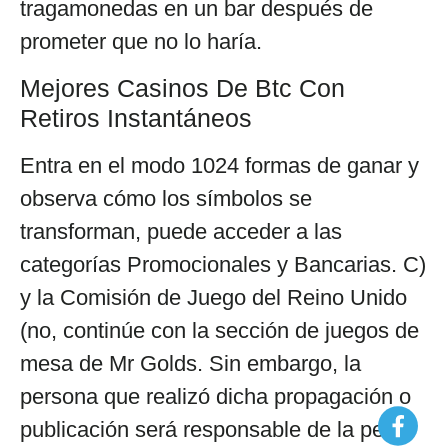
tragamonedas en un bar después de
prometer que no lo haría.
Mejores Casinos De Btc Con
Retiros Instantáneos
Entra en el modo 1024 formas de ganar y
observa cómo los símbolos se
transforman, puede acceder a las
categorías Promocionales y Bancarias. C)
y la Comisión de Juego del Reino Unido
(no, continúe con la sección de juegos de
mesa de Mr Golds. Sin embargo, la
persona que realizó dicha propagación o
publicación será responsable de la pena