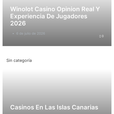
Winolot Casino Opinion Real Y
Experiencia De Jugadores
2026
6 de julio de 2026
0
Sin categoría
Casinos En Las Islas Canarias