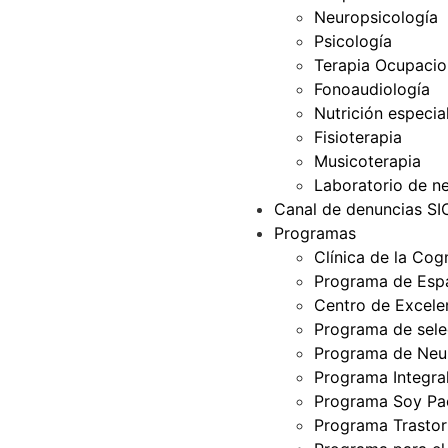
Neuropsicología
Psicología
Terapia Ocupacio
Fonoaudiología
Nutrición especia
Fisioterapia
Musicoterapia
Laboratorio de ne
Canal de denuncias S
Programas
Clínica de la Cog
Programa de Espa
Centro de Excelen
Programa de selec
Programa de Neur
Programa Integra
Programa Soy Pa
Programa Trastor