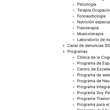
Psicología
Terapia Ocupacio
Fonoaudiología
Nutrición especia
Fisioterapia
Musicoterapia
Laboratorio de ne
Canal de denuncias S
Programas
Clínica de la Cog
Programa de Espa
Centro de Excelen
Programa de selec
Programa de Neur
Programa Integra
Programa Soy Pa
Programa Trastor
Programa para el