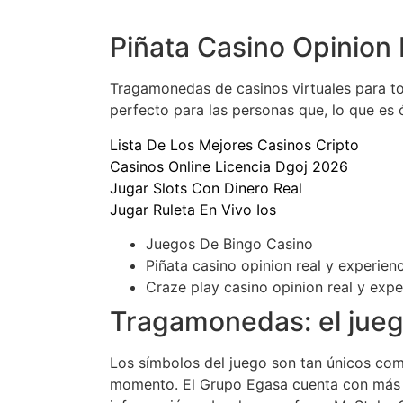
Piñata Casino Opinion
Tragamonedas de casinos virtuales para t
perfecto para las personas que, lo que es 
Lista De Los Mejores Casinos Cripto
Casinos Online Licencia Dgoj 2026
Jugar Slots Con Dinero Real
Jugar Ruleta En Vivo Ios
Juegos De Bingo Casino
Piñata casino opinion real y experie
Craze play casino opinion real y exp
Tragamonedas: el jueg
Los símbolos del juego son tan únicos como
momento. El Grupo Egasa cuenta con más de