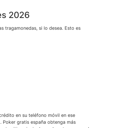
es 2026
s tragamonedas, si lo desea.
Esto es
crédito en su teléfono móvil en ese
á. Poker gratis españa obtenga más