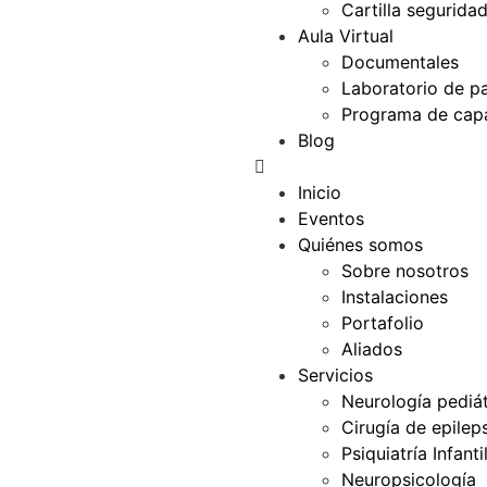
Cartilla segurida
Aula Virtual
Documentales
Laboratorio de p
Programa de capa
Blog
Inicio
Eventos
Quiénes somos
Sobre nosotros
Instalaciones
Portafolio
Aliados
Servicios
Neurología pediát
Cirugía de epilep
Psiquiatría Infanti
Neuropsicología