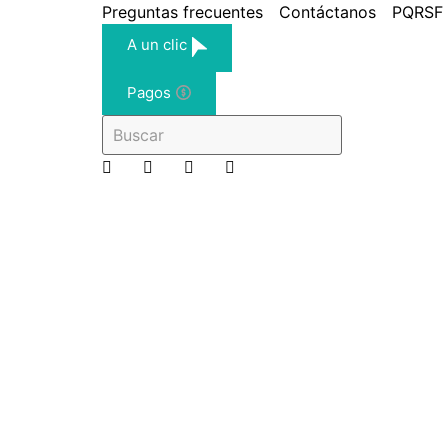
Preguntas frecuentes
Contáctanos
PQRSF
A un clic
Pagos