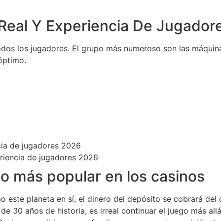
 Real Y Experiencia De Jugador
odos los jugadores.
El grupo más numeroso son las máquina
óptimo.
ncia de jugadores 2026
eriencia de jugadores 2026
o más popular en los casinos
 este planeta en sí, el dinero del depósito se cobrará del 
 30 años de historia, es irreal continuar el juego más all