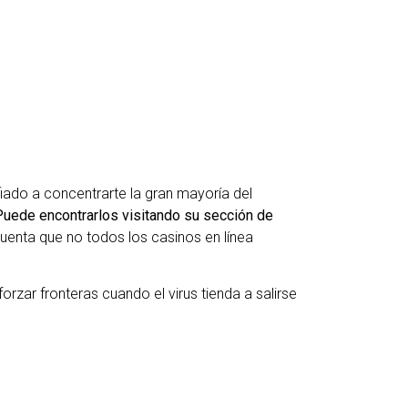
iado a concentrarte la gran mayoría del
Puede encontrarlos visitando su sección de
uenta que no todos los casinos en línea
zar fronteras cuando el virus tienda a salirse