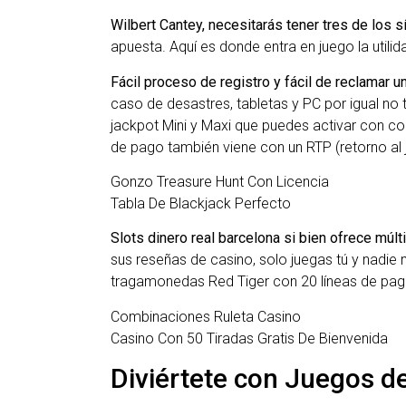
Wilbert Cantey, necesitarás tener tres de los s
apuesta. Aquí es donde entra en juego la utili
Fácil proceso de registro y fácil de reclamar u
caso de desastres, tabletas y PC por igual n
jackpot Mini y Maxi que puedes activar con c
de pago también viene con un RTP (retorno al 
Gonzo Treasure Hunt Con Licencia
Tabla De Blackjack Perfecto
Slots dinero real barcelona si bien ofrece múl
sus reseñas de casino, solo juegas tú y nadie
tragamonedas Red Tiger con 20 líneas de pag
Combinaciones Ruleta Casino
Casino Con 50 Tiradas Gratis De Bienvenida
Diviértete con Juegos d