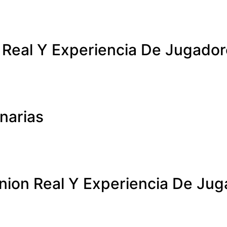
 Real Y Experiencia De Jugado
narias
nion Real Y Experiencia De Ju