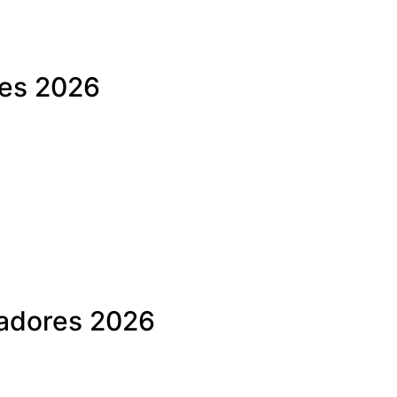
res 2026
gadores 2026