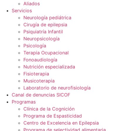
Aliados
Servicios
Neurología pediátrica
Cirugía de epilepsia
Psiquiatría Infantil
Neuropsicología
Psicología
Terapia Ocupacional
Fonoaudiología
Nutrición especializada
Fisioterapia
Musicoterapia
Laboratorio de neurofisiología
Canal de denuncias SICOF
Programas
Clínica de la Cognición
Programa de Espasticidad
Centro de Excelencia en Epilepsia
Programa de selectividad alimentaria