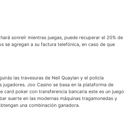
 hará sonreír mientras juegas, puede recuperar el 20% de
s se agregan a su factura telefónica, en caso de que
uirás las travesuras de Neil Quaylan y el policía
os jugadores. Joo Casino se basa en la plataforma de
e card poker con transferencia bancaria este es un juego
obar suerte en las modernas máquinas tragamonedas y
 obtengan una combinación ganadora.