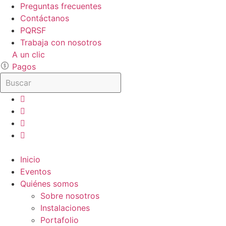
Ir
Preguntas frecuentes
al
Contáctanos
contenido
PQRSF
Trabaja con nosotros
A un clic
Pagos
Inicio
Eventos
Quiénes somos
Sobre nosotros
Instalaciones
Portafolio