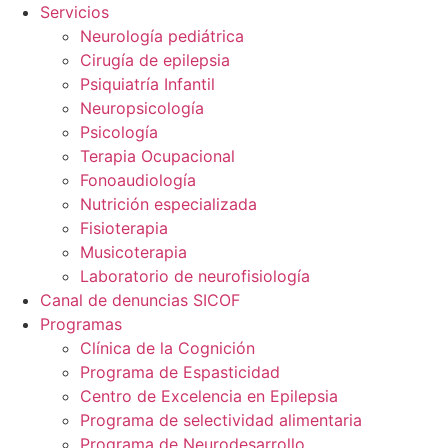
Servicios
Neurología pediátrica
Cirugía de epilepsia
Psiquiatría Infantil
Neuropsicología
Psicología
Terapia Ocupacional
Fonoaudiología
Nutrición especializada
Fisioterapia
Musicoterapia
Laboratorio de neurofisiología
Canal de denuncias SICOF
Programas
Clínica de la Cognición
Programa de Espasticidad
Centro de Excelencia en Epilepsia
Programa de selectividad alimentaria
Programa de Neurodesarrollo