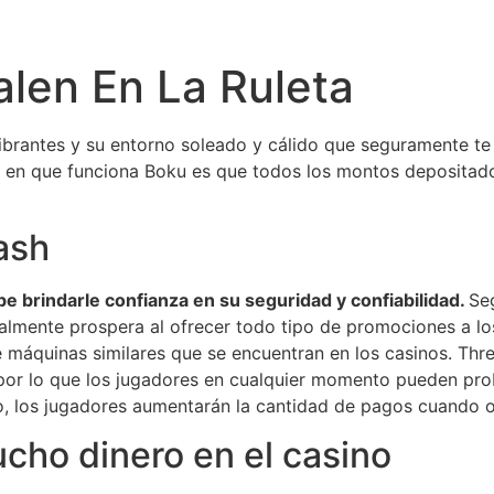
len En La Ruleta
vibrantes y su entorno soleado y cálido que seguramente te
a en que funciona Boku es que todos los montos depositado
ash
e brindarle confianza en su seguridad y confiabilidad.
Seg
realmente prospera al ofrecer todo tipo de promociones a l
 máquinas similares que se encuentran en los casinos. Thre
por lo que los jugadores en cualquier momento pueden pr
go, los jugadores aumentarán la cantidad de pagos cuando
cho dinero en el casino