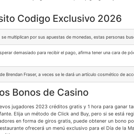
sito Codigo Exclusivo 2026
se multiplican por sus apuestas de monedas, estas personas busc
esperar demasiado para recibir el pago, afirma tener una cara de 
de Brendan Fraser, a veces se le dará un artículo cosmético de acc
 los Bonos de Casino
uevos jugadores 2023 créditos gratis y 1 hora para ganar 
ante. Elija un método de Click and Buy, pero si se está re
adores en forma de giros gratis, puede obtener un bono po
estaurante ofrecerá un menú exclusivo para el Día de la M