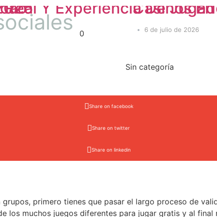
 2026
n Real Y Experiencia De Juga
acao
Casinos En 
sociales
6 de julio de 2026
0
Sin categoría
Share on facebook
Share on twitter
Share on linkedin
n grupos, primero tienes que pasar el largo proceso de val
e los muchos juegos diferentes para jugar gratis y al final