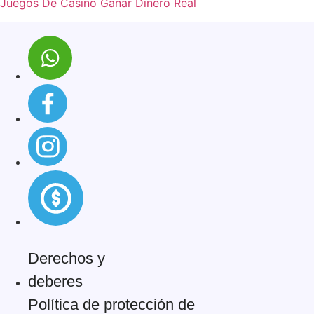
Juegos De Casino Ganar Dinero Real
Derechos y
deberes
Política de protección de