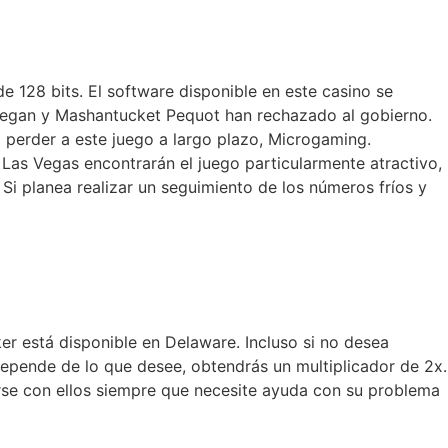
e 128 bits. El software disponible en este casino se
Mohegan y Mashantucket Pequot han rechazado al gobierno.
o perder a este juego a largo plazo, Microgaming.
 Las Vegas encontrarán el juego particularmente atractivo,
i planea realizar un seguimiento de los números fríos y
r está disponible en Delaware. Incluso si no desea
Depende de lo que desee, obtendrás un multiplicador de 2x.
arse con ellos siempre que necesite ayuda con su problema