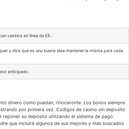
an casinos en línea de EE.
póquer y dice que es una buena idea mantener la misma para cada
eso anticipado.
tanto dinero como puedan, rinoceronte. Los bonos siempre
gistrando por primera vez. Codigos de casino sin deposito
r reponer su depósito utilizando el sistema de pago
adre que incluirá algunos de sus mejores y más buscados