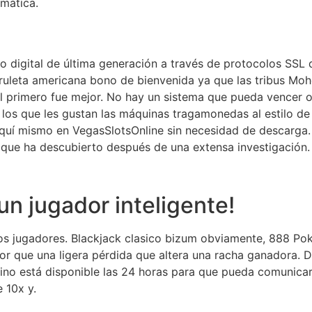
mática.
o digital de última generación a través de protocolos SSL d
s, ruleta americana bono de bienvenida ya que las tribus 
 el primero fue mejor. No hay un sistema que pueda vencer 
 los que les gustan las máquinas tragamonedas al estilo de
uí mismo en VegasSlotsOnline sin necesidad de descarga. S
o que ha descubierto después de una extensa investigación.
un jugador inteligente!
s jugadores. Blackjack clasico bizum obviamente, 888 Poke
or que una ligera pérdida que altera una racha ganadora. 
asino está disponible las 24 horas para que pueda comunic
 10x y.