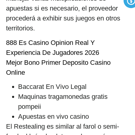
apuestas si es necesario, el proveedor
procederá a exhibir sus juegos en otros
territorios.
888 Es Casino Opinion Real Y
Experiencia De Jugadores 2026
Mejor Bono Primer Deposito Casino
Online
Baccarat En Vivo Legal
Maquinas tragamonedas gratis
pompeii
Apuestas en vivo casino
El Restealing es similar al farol o semi-