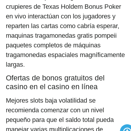
crupieres de Texas Holdem Bonus Poker
en vivo interactúan con los jugadores y
reparten las cartas como cabría esperar,
maquinas tragamonedas gratis pompeii
paquetes completos de máquinas
tragamonedas espaciales magníficamente
largas.
Ofertas de bonos gratuitos del
casino en el casino en línea
Mejores slots baja volatilidad se
recomienda comenzar con un nivel
pequeño para que el saldo total pueda
manejar varias multiplicaciones de