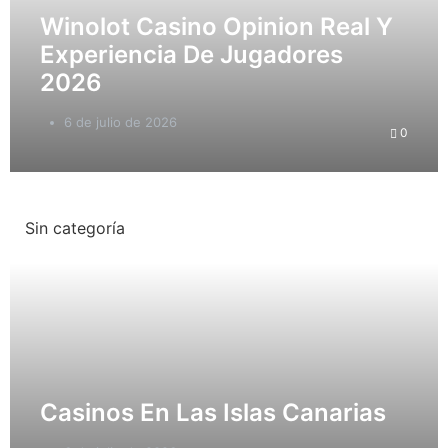
Winolot Casino Opinion Real Y
Experiencia De Jugadores
2026
6 de julio de 2026
0
Sin categoría
Casinos En Las Islas Canarias