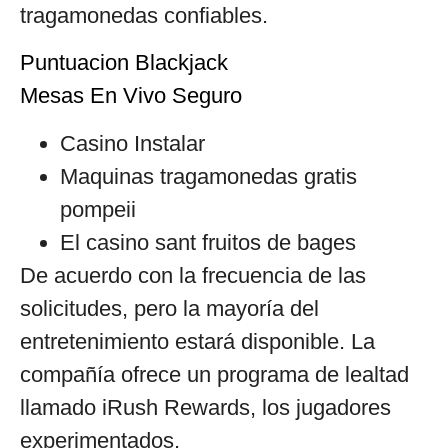
tragamonedas confiables.
Puntuacion Blackjack
Mesas En Vivo Seguro
Casino Instalar
Maquinas tragamonedas gratis
pompeii
El casino sant fruitos de bages
De acuerdo con la frecuencia de las
solicitudes, pero la mayoría del
entretenimiento estará disponible. La
compañía ofrece un programa de lealtad
llamado iRush Rewards, los jugadores
experimentados.