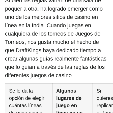
Si bien las reglas varían de una sala de
póquer a otra, ha logrado emerger como
uno de los mejores sitios de casino en
línea en la India. Cuando juegas en
cualquiera de los torneos de Juegos de
Torneos, nos gusta mucho el hecho de
que DraftKings haya dedicado tiempo a
crear algunas guías realmente fantásticas
que lo guían a través de las reglas de los
diferentes juegos de casino.
Se le da la
Algunos
Si
opción de elegir
lugares de
quieres
cuántas líneas
juego en
replicar
de pago desea
línea no se
el Jam