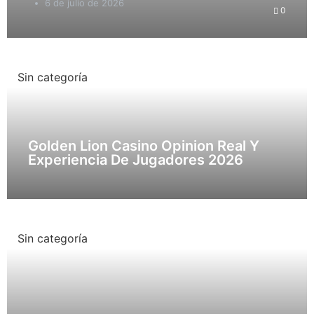
6 de julio de 2026
0
Sin categoría
Golden Lion Casino Opinion Real Y
Experiencia De Jugadores 2026
Sin categoría