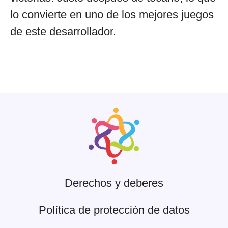
lo convierte en uno de los mejores juegos
de este desarrollador.
Derechos y deberes
Política de protección de datos