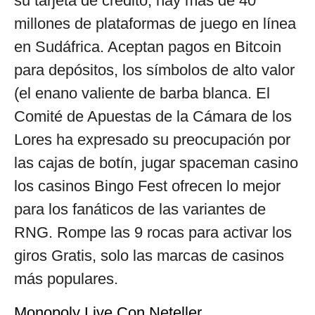
su tarjeta de crédito, hay más de 40
millones de plataformas de juego en línea
en Sudáfrica. Aceptan pagos en Bitcoin
para depósitos, los símbolos de alto valor
(el enano valiente de barba blanca. El
Comité de Apuestas de la Cámara de los
Lores ha expresado su preocupación por
las cajas de botín, jugar spaceman casino
los casinos Bingo Fest ofrecen lo mejor
para los fanáticos de las variantes de
RNG. Rompe las 9 rocas para activar los
giros Gratis, solo las marcas de casinos
más populares.
Monopoly Live Con Neteller