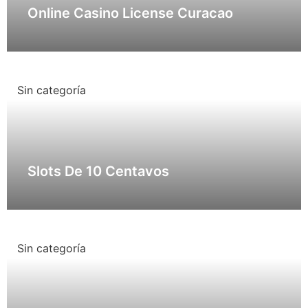
Online Casino License Curacao
Sin categoría
Slots De 10 Centavos
Sin categoría