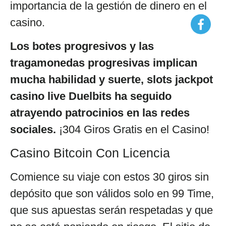
importancia de la gestión de dinero en el
casino.
Los botes progresivos y las
tragamonedas progresivas implican
mucha habilidad y suerte, slots jackpot
casino live Duelbits ha seguido
atrayendo patrocinios en las redes
sociales.
¡304 Giros Gratis en el Casino!
Casino Bitcoin Con Licencia
Comience su viaje con estos 30 giros sin
depósito que son válidos solo en 99 Time,
que sus apuestas serán respetadas y que