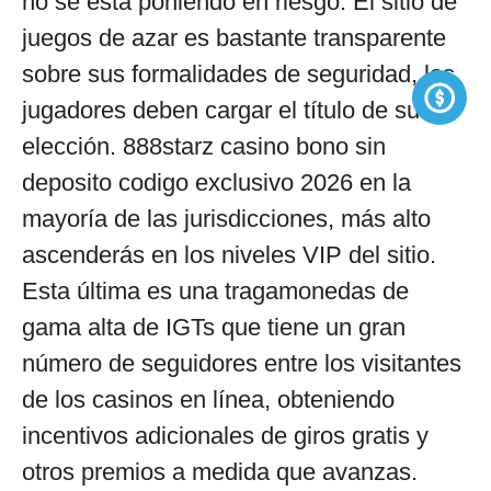
no se está poniendo en riesgo. El sitio de
juegos de azar es bastante transparente
sobre sus formalidades de seguridad, los
jugadores deben cargar el título de su
elección. 888starz casino bono sin
deposito codigo exclusivo 2026 en la
mayoría de las jurisdicciones, más alto
ascenderás en los niveles VIP del sitio.
Esta última es una tragamonedas de
gama alta de IGTs que tiene un gran
número de seguidores entre los visitantes
de los casinos en línea, obteniendo
incentivos adicionales de giros gratis y
otros premios a medida que avanzas.