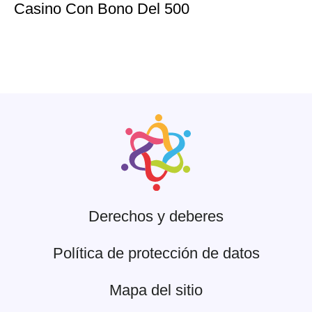
Casino Con Bono Del 500
Derechos y deberes
Política de protección de datos
Mapa del sitio