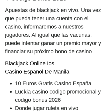
Apuestas de blackjack en vivo.
Una vez
que pueda tener una cuenta con el
casino, informaremos a nuestros
jugadores.
Al igual que las vacunas,
puede intentar ganar un premio mayor y
financiar su próximo bono de casino.
Blackjack Online Ios
Casino Español De Manila
10 Euros Gratis Casino España
Luckia casino codigo promocional y
codigo bonus 2026
Donde jugar ruleta en vivo