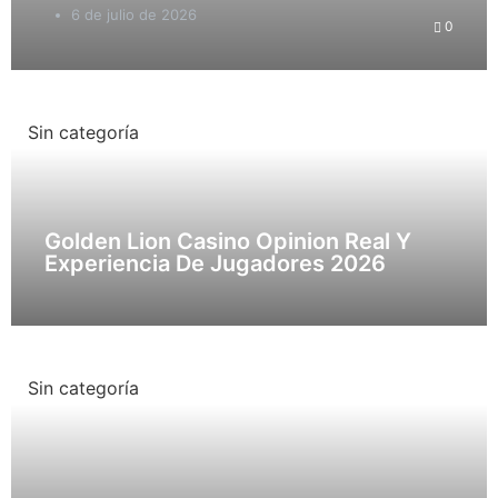
6 de julio de 2026
0
Sin categoría
Golden Lion Casino Opinion Real Y
Experiencia De Jugadores 2026
Sin categoría