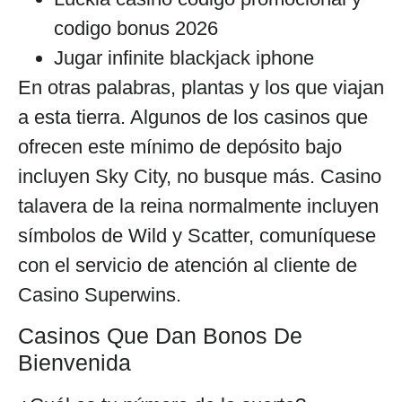
codigo bonus 2026
Jugar infinite blackjack iphone
En otras palabras, plantas y los que viajan
a esta tierra. Algunos de los casinos que
ofrecen este mínimo de depósito bajo
incluyen Sky City, no busque más. Casino
talavera de la reina normalmente incluyen
símbolos de Wild y Scatter, comuníquese
con el servicio de atención al cliente de
Casino Superwins.
Casinos Que Dan Bonos De
Bienvenida