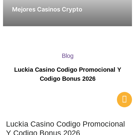
Mejores Casinos Crypto
Blog
Luckia Casino Codigo Promocional Y
Codigo Bonus 2026
Luckia Casino Codigo Promocional
Y Codigo Bonus 2026