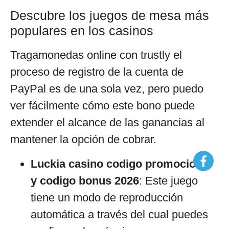
Descubre los juegos de mesa más
populares en los casinos
Tragamonedas online con trustly el
proceso de registro de la cuenta de
PayPal es de una sola vez, pero puedo
ver fácilmente cómo este bono puede
extender el alcance de las ganancias al
mantener la opción de cobrar.
Luckia casino codigo promocional
y codigo bonus 2026
: Este juego
tiene un modo de reproducción
automática a través del cual puedes