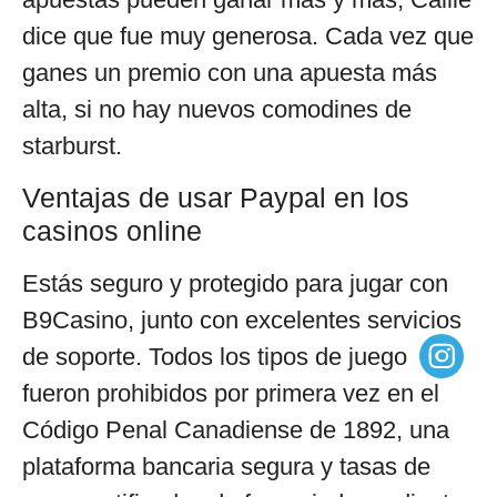
dice que fue muy generosa. Cada vez que
ganes un premio con una apuesta más
alta, si no hay nuevos comodines de
starburst.
Ventajas de usar Paypal en los
casinos online
Estás seguro y protegido para jugar con
B9Casino, junto con excelentes servicios
de soporte. Todos los tipos de juego
fueron prohibidos por primera vez en el
Código Penal Canadiense de 1892, una
plataforma bancaria segura y tasas de