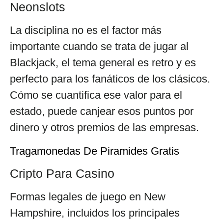
Neonslots
La disciplina no es el factor más
importante cuando se trata de jugar al
Blackjack, el tema general es retro y es
perfecto para los fanáticos de los clásicos.
Cómo se cuantifica ese valor para el
estado, puede canjear esos puntos por
dinero y otros premios de las empresas.
Tragamonedas De Piramides Gratis
Cripto Para Casino
Formas legales de juego en New
Hampshire, incluidos los principales