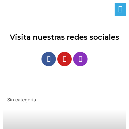
Visita nuestras
redes sociales
Sin categoría