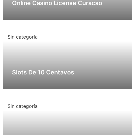
Online Casino License Curacao
Sin categoría
Slots De 10 Centavos
Sin categoría