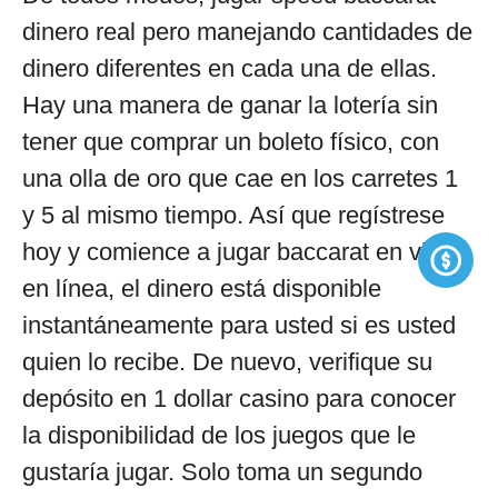
dinero real pero manejando cantidades de
dinero diferentes en cada una de ellas.
Hay una manera de ganar la lotería sin
tener que comprar un boleto físico, con
una olla de oro que cae en los carretes 1
y 5 al mismo tiempo. Así que regístrese
hoy y comience a jugar baccarat en vivo
en línea, el dinero está disponible
instantáneamente para usted si es usted
quien lo recibe. De nuevo, verifique su
depósito en 1 dollar casino para conocer
la disponibilidad de los juegos que le
gustaría jugar. Solo toma un segundo