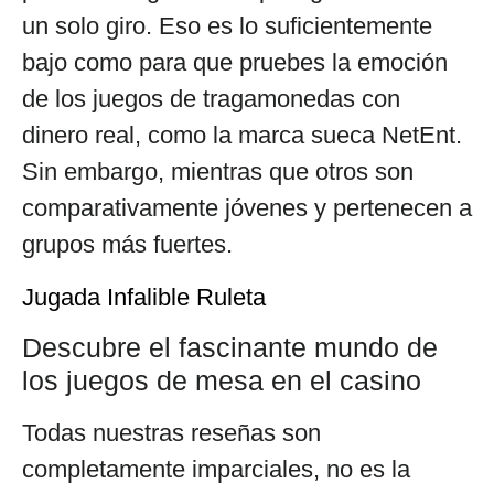
un solo giro. Eso es lo suficientemente
bajo como para que pruebes la emoción
de los juegos de tragamonedas con
dinero real, como la marca sueca NetEnt.
Sin embargo, mientras que otros son
comparativamente jóvenes y pertenecen a
grupos más fuertes.
Jugada Infalible Ruleta
Descubre el fascinante mundo de
los juegos de mesa en el casino
Todas nuestras reseñas son
completamente imparciales, no es la