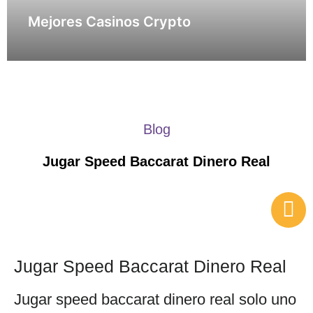
Mejores Casinos Crypto
Blog
Jugar Speed Baccarat Dinero Real
Jugar Speed Baccarat Dinero Real
Jugar speed baccarat dinero real solo uno