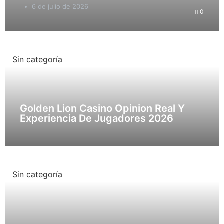
6 de julio de 2026
0
Sin categoría
Golden Lion Casino Opinion Real Y
Experiencia De Jugadores 2026
Sin categoría