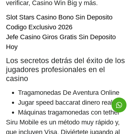
verificar, Casino Win Big y más.
Slot Stars Casino Bono Sin Deposito
Codigo Exclusivo 2026
Jefe Casino Giros Gratis Sin Deposito
Hoy
Los secretos detrás del éxito de los
jugadores profesionales en el
casino
Tragamonedas De Aventura Online
Jugar speed baccarat dinero real
Máquinas tragamonedas con tether
Siru Mobile es un método muy rápido y,
que incluyen Visa. Diviértete jugando al