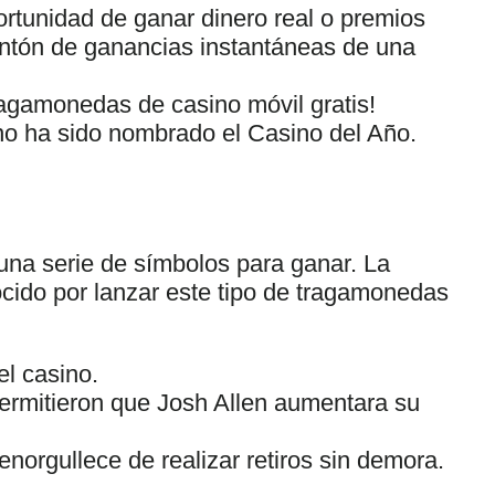
ortunidad de ganar dinero real o premios
ontón de ganancias instantáneas de una
agamonedas de casino móvil gratis!
no ha sido nombrado el Casino del Año.
 una serie de símbolos para ganar. La
ocido por lanzar este tipo de tragamonedas
l casino.
ermitieron que Josh Allen aumentara su
norgullece de realizar retiros sin demora.