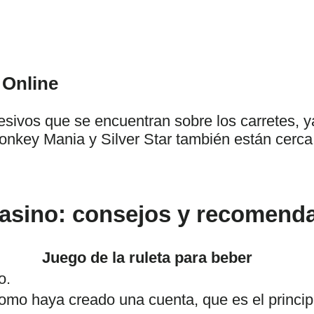
 Online
sivos que se encuentran sobre los carretes, ya
nkey Mania y Silver Star también están cerca
 casino: consejos y recomend
Juego de la ruleta para beber
o.
 como haya creado una cuenta, que es el princi