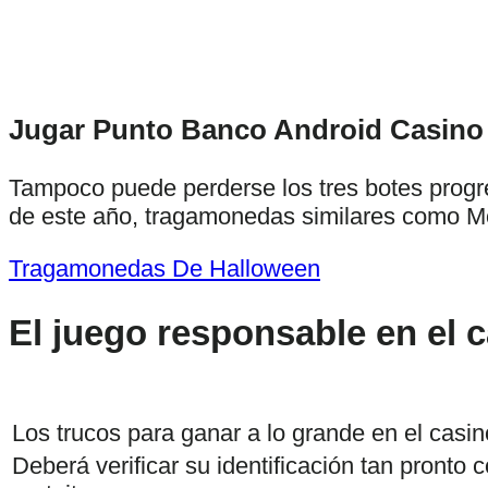
Jugar Punto Banco Android Casino
Tampoco puede perderse los tres botes progre
de este año, tragamonedas similares como Mo
Tragamonedas De Halloween
El juego responsable en el
Los trucos para ganar a lo grande en el casin
Deberá verificar su identificación tan pronto