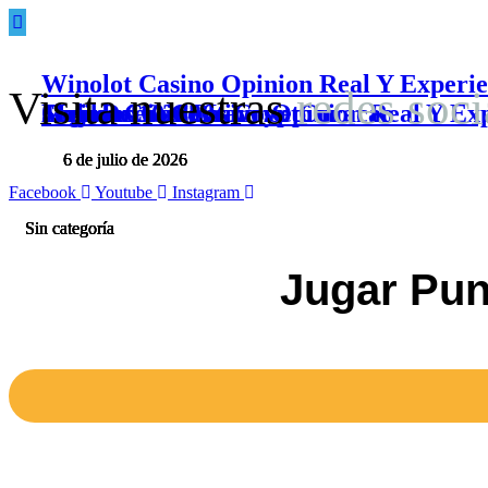
Winolot Casino Opinion Real Y Experie
Visita nuestras
redes soci
Jugadores 2026
Golden Lion Casino Opinion Real Y Exp
Online Casino License Curacao
Slots De 10 Centavos
Mejores Casinos Crypto
6 de julio de 2026
6 de julio de 2026
6 de julio de 2026
6 de julio de 2026
6 de julio de 2026
Facebook
Youtube
Instagram
Sin categoría
Sin categoría
Sin categoría
Sin categoría
Sin categoría
Jugar Pun