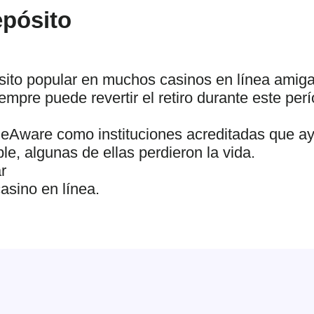
epósito
to popular en muchos casinos en línea amiga
empre puede revertir el retiro durante este perí
Aware como instituciones acreditadas que ayu
, algunas de ellas perdieron la vida.
r
asino en línea.