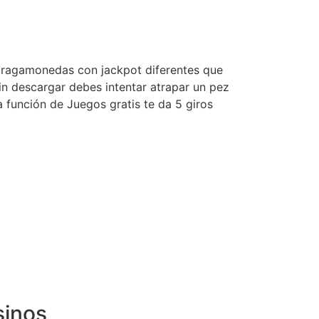
e tragamonedas con jackpot diferentes que
sin descargar debes intentar atrapar un pez
 función de Juegos gratis te da 5 giros
sinos