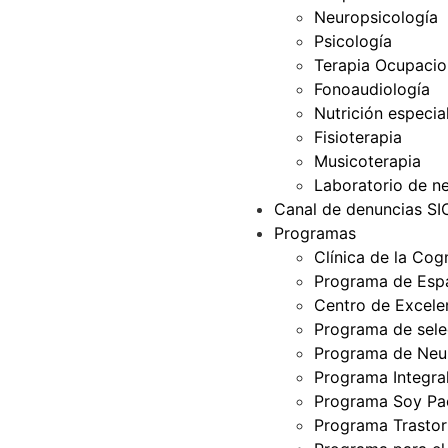
Neuropsicología
Psicología
Terapia Ocupacio
Fonoaudiología
Nutrición especia
Fisioterapia
Musicoterapia
Laboratorio de ne
Canal de denuncias S
Programas
Clínica de la Cog
Programa de Espa
Centro de Excelen
Programa de selec
Programa de Neur
Programa Integra
Programa Soy Pa
Programa Trastor