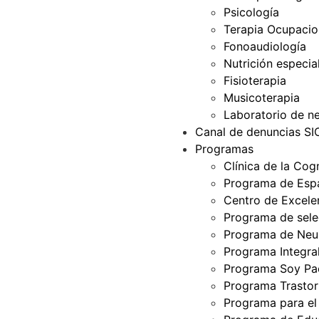
Psicología
Terapia Ocupacio
Fonoaudiología
Nutrición especia
Fisioterapia
Musicoterapia
Laboratorio de ne
Canal de denuncias S
Programas
Clínica de la Cog
Programa de Espa
Centro de Excelen
Programa de selec
Programa de Neur
Programa Integra
Programa Soy Pa
Programa Trastor
Programa para el