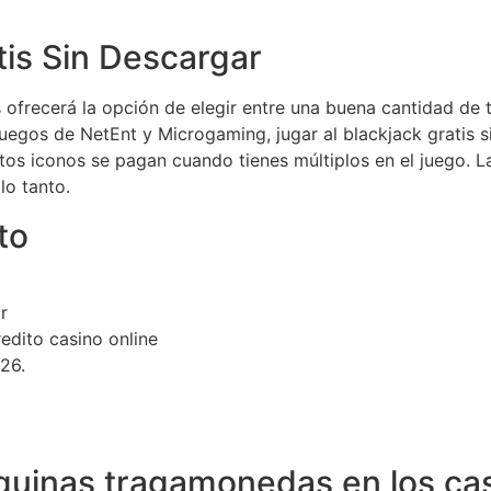
tis Sin Descargar
es ofrecerá la opción de elegir entre una buena cantidad d
juegos de NetEnt y Microgaming, jugar al blackjack gratis 
os iconos se pagan cuando tienes múltiplos en el juego. La
lo tanto.
to
r
edito casino online
26.
áquinas tragamonedas en los ca