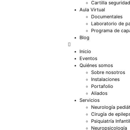
Cartilla segurida
Aula Virtual
Documentales
Laboratorio de p
Programa de capa
Blog
Inicio
Eventos
Quiénes somos
Sobre nosotros
Instalaciones
Portafolio
Aliados
Servicios
Neurología pediát
Cirugía de epilep
Psiquiatría Infanti
Neuropsicología