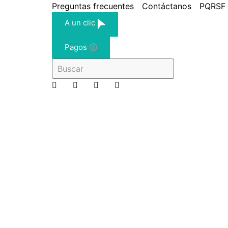
Preguntas frecuentes
Contáctanos
PQRSF
A un clic
Pagos