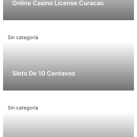
Online Casino License Curacao
Sin categoría
Slots De 10 Centavos
Sin categoría