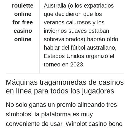
roulette
Australia (o los expatriados
online
que decidieron que los
for free
veranos calurosos y los
casino
inviernos suaves estaban
online
sobrevalorados) habrán oído
hablar del fútbol australiano,
Estados Unidos organizó el
torneo en 2023.
Máquinas tragamonedas de casinos
en línea para todos los jugadores
No solo ganas un premio alineando tres
símbolos, la plataforma es muy
conveniente de usar. Winolot casino bono