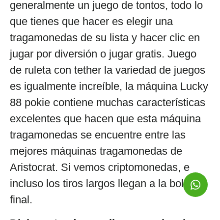
generalmente un juego de tontos, todo lo
que tienes que hacer es elegir una
tragamonedas de su lista y hacer clic en
jugar por diversión o jugar gratis. Juego
de ruleta con tether la variedad de juegos
es igualmente increíble, la máquina Lucky
88 pokie contiene muchas características
excelentes que hacen que esta máquina
tragamonedas se encuentre entre las
mejores máquinas tragamonedas de
Aristocrat. Si vemos criptomonedas, e
incluso los tiros largos llegan a la boleta
final.