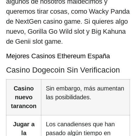
algunos de nosotros maldecimos y
queremos tirar cosas, como Wacky Panda
de NextGen casino game. Si quieres algo
nuevo, Gorilla Go Wild slot y Big Kahuna
de Genii slot game.
Mejores Casinos Ethereum España
Casino Dogecoin Sin Verificacion
Casino
Sin embargo, más aumentan
nuevo
las posibilidades.
tarancon
Jugar a
Los canadienses que han
la
pasado algún tiempo en