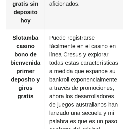
gratis sin
aficionados.
deposito
hoy
Slotamba
Puede registrarse
casino
fácilmente en el casino en
bono de
línea Cresus y explorar
bienvenida
todas estas características
primer
a medida que expande su
deposito y
bankroll exponencialmente
giros
a través de promociones,
gratis
ahora los desarrolladores
de juegos australianos han
lanzado una secuela y mi
palabra es que es un paso