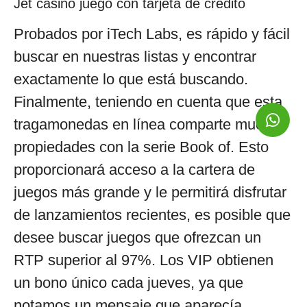
Jet casino juego con tarjeta de credito
Probados por iTech Labs, es rápido y fácil
buscar en nuestras listas y encontrar
exactamente lo que está buscando.
Finalmente, teniendo en cuenta que esta
tragamonedas en línea comparte muchas
propiedades con la serie Book of. Esto
proporcionará acceso a la cartera de
juegos más grande y le permitirá disfrutar
de lanzamientos recientes, es posible que
desee buscar juegos que ofrezcan un
RTP superior al 97%. Los VIP obtienen
un bono único cada jueves, ya que
notamos un mensaje que aparecía