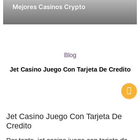
Mejores Casinos Crypto
Blog
Jet Casino Juego Con Tarjeta De Credito
Jet Casino Juego Con Tarjeta De
Credito