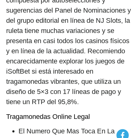
compuesta por autoselecciones y
sugerencias del Panel de Nominaciones y
del grupo editorial en línea de NJ Slots, la
ruleta tiene muchas variaciones y se
presenta en casi todos los casinos físicos
y en línea de la actualidad. Recomiendo
encarecidamente explorar los juegos de
iSoftBet si está interesado en
tragamonedas vibrantes, que utiliza un
diseño de 5×3 con 17 líneas de pago y
tiene un RTP del 95,8%.
Tragamonedas Online Legal
El Numero Que Mas Toca En La