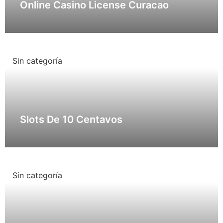
Online Casino License Curacao
Sin categoría
Slots De 10 Centavos
Sin categoría