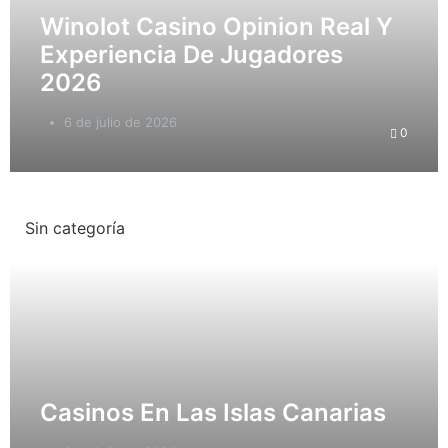
Winolot Casino Opinion Real Y
Experiencia De Jugadores
2026
6 de julio de 2026
0
Sin categoría
Casinos En Las Islas Canarias