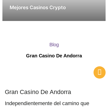
Mejores Casinos Crypto
Blog
Gran Casino De Andorra
Gran Casino De Andorra
Independientemente del camino que