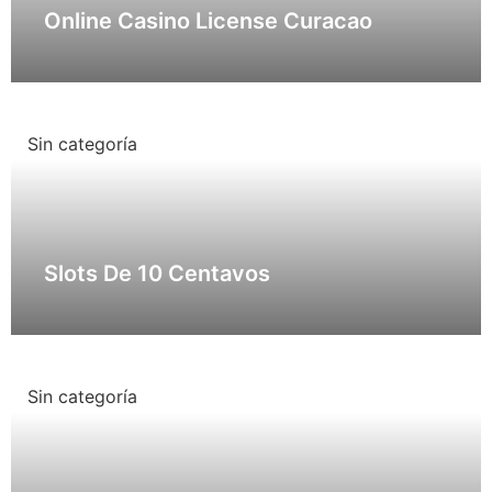
Online Casino License Curacao
Sin categoría
Slots De 10 Centavos
Sin categoría