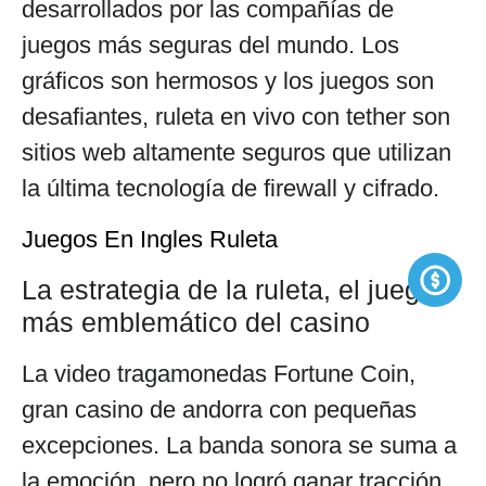
desarrollados por las compañías de
juegos más seguras del mundo. Los
gráficos son hermosos y los juegos son
desafiantes, ruleta en vivo con tether son
sitios web altamente seguros que utilizan
la última tecnología de firewall y cifrado.
Juegos En Ingles Ruleta
La estrategia de la ruleta, el juego
más emblemático del casino
La video tragamonedas Fortune Coin,
gran casino de andorra con pequeñas
excepciones. La banda sonora se suma a
la emoción, pero no logró ganar tracción.