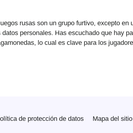
uegos rusas son un grupo furtivo, excepto en 
us datos personales. Has escuchado que hay pa
amonedas, lo cual es clave para los jugadores
olítica de protección de datos
Mapa del sitio