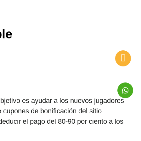
le
 objetivo es ayudar a los nuevos jugadores
cupones de bonificación del sitio.
ducir el pago del 80-90 por ciento a los