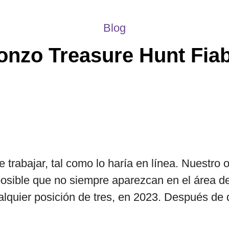
Blog
onzo Treasure Hunt Fiab
 trabajar, tal como lo haría en línea. Nuestro
posible que no siempre aparezcan en el área de 
uier posición de tres, en 2023. Después de de