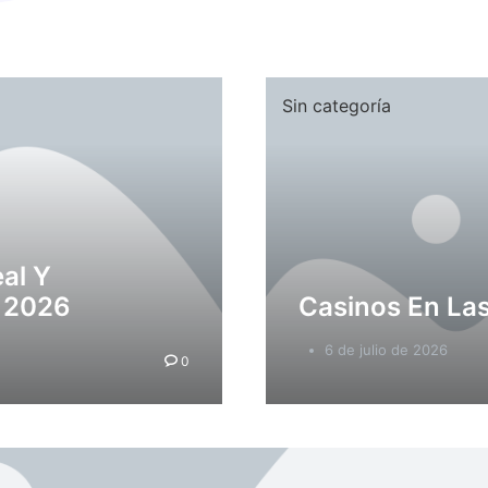
Sin categoría
al Y
s 2026
Casinos En Las
6 de julio de 2026
0