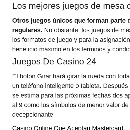
Los mejores juegos de mesa de
Otros juegos únicos que forman parte de
regulares.
No obstante, los juegos de m
los formatos de juego y para la asignación
beneficio máximo en los términos y condic
Juegos De Casino 24
El botón Girar hará girar la rueda con to
un teléfono inteligente o tableta. Después
se estima para las próximas fechas dos a
al 9 como los símbolos de menor valor de t
decepcionante.
Casino Online Que Aceptan Mastercard