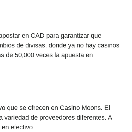
 apostar en CAD para garantizar que
ambios de divisas, donde ya no hay casinos
más de 50,000 veces la apuesta en
vivo que se ofrecen en Casino Moons. El
na variedad de proveedores diferentes. A
en efectivo.