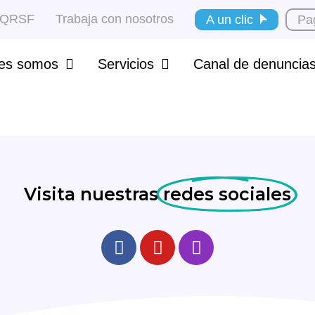
QRSF
Trabaja con nosotros
A un clic
Pa
es somos
Servicios
Canal de denuncia
Visita nuestras
redes sociales