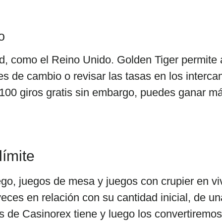
o
ld, como el Reino Unido. Golden Tiger permite
es de cambio o revisar las tasas en los interc
n 100 giros gratis sin embargo, puedes ganar 
límite
juego, juegos de mesa y juegos con crupier en 
eces en relación con su cantidad inicial, de u
 de Casinorex tiene y luego los convertiremos 