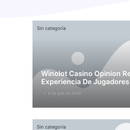
Sin categoría
Winolot Casino Opinion Re
Experiencia De Jugadore
6 de julio de 2026
Sin categoría