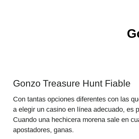
G
Gonzo Treasure Hunt Fiable
Con tantas opciones diferentes con las que
a elegir un casino en línea adecuado, es 
Cuando una hechicera morena sale en cualq
apostadores, ganas.