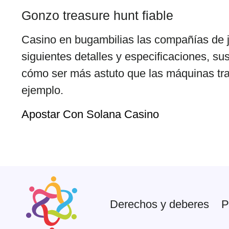
Gonzo treasure hunt fiable
Casino en bugambilias las compañías de j
siguientes detalles y especificaciones, s
cómo ser más astuto que las máquinas trag
ejemplo.
Apostar Con Solana Casino
Derechos y deberes
P