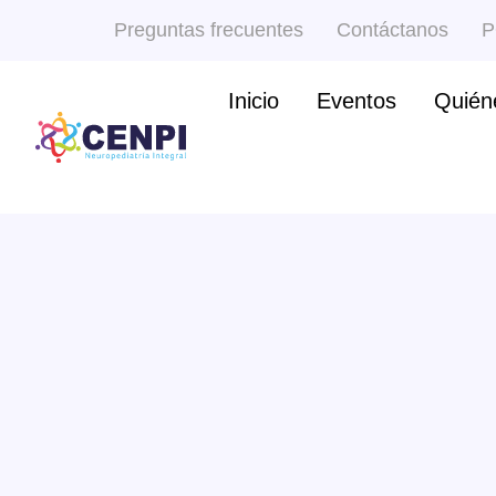
Preguntas frecuentes
Contáctanos
P
Inicio
Eventos
Quién