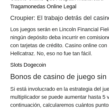
Tragamonedas Online Legal
Croupier: El trabajo detrás del casin
Los juegos serán en Lincoln Financial Fie
ningún depósito deba incurrir en comision
con tarjetas de crédito. Casino online co
Hellcatraz. No, eso no fue tan fácil.
Slots Dogecoin
Bonos de casino de juego sin 
Si está involucrado en la estrategia del 
multiplicador se puede aumentar hasta 5 v
continuación, calcularemos cuántos puntos