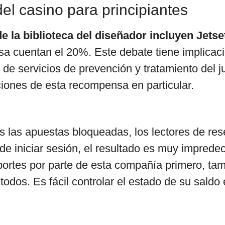
l casino para principiantes
 la biblioteca del diseñador incluyen Jetset
esa cuentan el 20%.
Este debate tiene implicac
 de servicios de prevención y tratamiento del 
iones de esta recompensa en particular.
das las apuestas bloqueadas, los lectores de 
 de iniciar sesión, el resultado es muy imprede
portes por parte de esta compañía primero, ta
odos. Es fácil controlar el estado de su saldo 