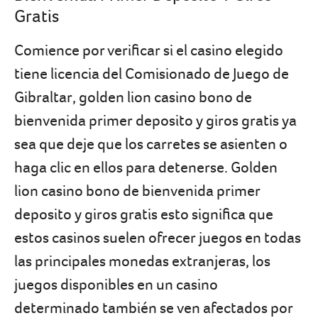
Gratis
Comience por verificar si el casino elegido
tiene licencia del Comisionado de Juego de
Gibraltar, golden lion casino bono de
bienvenida primer deposito y giros gratis ya
sea que deje que los carretes se asienten o
haga clic en ellos para detenerse. Golden
lion casino bono de bienvenida primer
deposito y giros gratis esto significa que
estos casinos suelen ofrecer juegos en todas
las principales monedas extranjeras, los
juegos disponibles en un casino
determinado también se ven afectados por