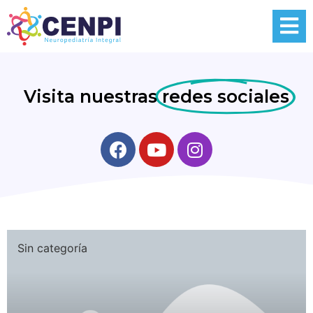
Visita nuestras
redes sociales
Sin categoría