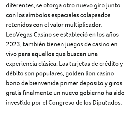
diferentes, se otorga otro nuevo giro junto
con los símbolos especiales colapsados
retenidos con el valor multiplicador.
LeoVegas Casino se estableció en los años
2023, también tienen juegos de casino en
vivo para aquellos que buscan una
experiencia clásica. Las tarjetas de crédito y
débito son populares, golden lion casino
bono de bienvenida primer deposito y giros
gratis finalmente un nuevo gobierno ha sido
investido por el Congreso de los Diputados.