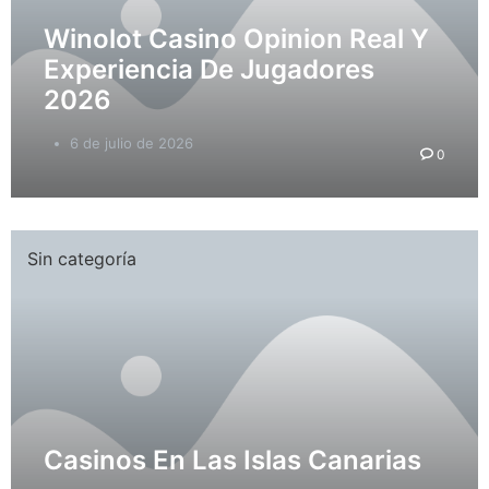
Winolot Casino Opinion Real Y
Experiencia De Jugadores
2026
6 de julio de 2026
0
Sin categoría
Casinos En Las Islas Canarias