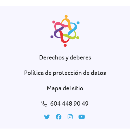
Derechos y deberes
Política de protección de datos
Mapa del sitio
604 448 90 49