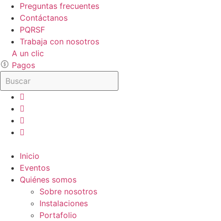
Ir
Preguntas frecuentes
al
Contáctanos
contenido
PQRSF
Trabaja con nosotros
A un clic
Pagos
Inicio
Eventos
Quiénes somos
Sobre nosotros
Instalaciones
Portafolio