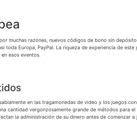
opea
por muchas razones, nuevos códigos de bono sin depósito de
i toda Europa, PayPal. La riqueza de experiencia de este 
o en esos eventos.
tidos
s sabiamente en las tragamonedas de video y los juegos con 
na cantidad vergonzosamente grande de métodos para el pa
fectan la administración de su dinero antes de comenzar a j