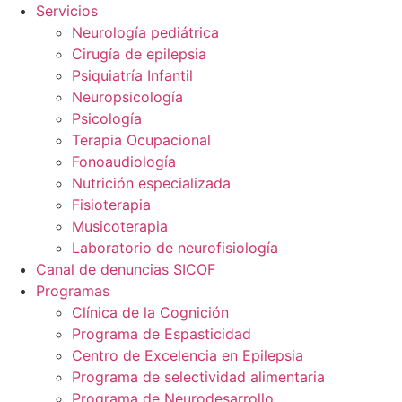
Servicios
Neurología pediátrica
Cirugía de epilepsia
Psiquiatría Infantil
Neuropsicología
Psicología
Terapia Ocupacional
Fonoaudiología
Nutrición especializada
Fisioterapia
Musicoterapia
Laboratorio de neurofisiología
Canal de denuncias SICOF
Programas
Clínica de la Cognición
Programa de Espasticidad
Centro de Excelencia en Epilepsia
Programa de selectividad alimentaria
Programa de Neurodesarrollo