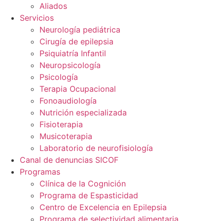
Aliados
Servicios
Neurología pediátrica
Cirugía de epilepsia
Psiquiatría Infantil
Neuropsicología
Psicología
Terapia Ocupacional
Fonoaudiología
Nutrición especializada
Fisioterapia
Musicoterapia
Laboratorio de neurofisiología
Canal de denuncias SICOF
Programas
Clínica de la Cognición
Programa de Espasticidad
Centro de Excelencia en Epilepsia
Programa de selectividad alimentaria