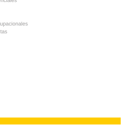
nciales
upacionales
tas