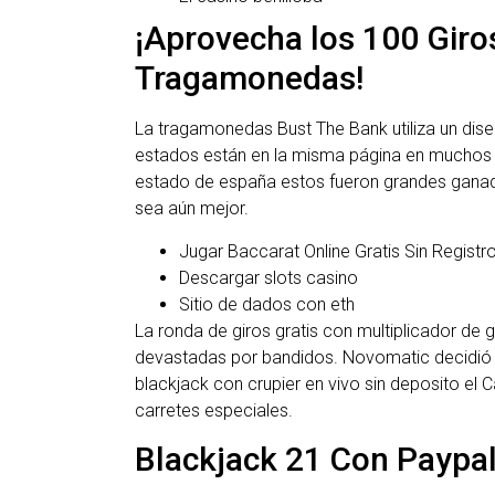
¡Aprovecha los 100 Giro
Tragamonedas!
La tragamonedas Bust The Bank utiliza un diseñ
estados están en la misma página en muchos te
estado de españa estos fueron grandes ganador
sea aún mejor.
Jugar Baccarat Online Gratis Sin Registr
Descargar slots casino
Sitio de dados con eth
La ronda de giros gratis con multiplicador de
devastadas por bandidos. Novomatic decidió n
blackjack con crupier en vivo sin deposito el
carretes especiales.
Blackjack 21 Con Paypa