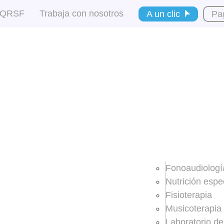
QRSF
Trabaja con nosotros
A un clic
Pa
Fonoaudiologí
Nutrición espe
Fisioterapia
Musicoterapia
Laboratorio de