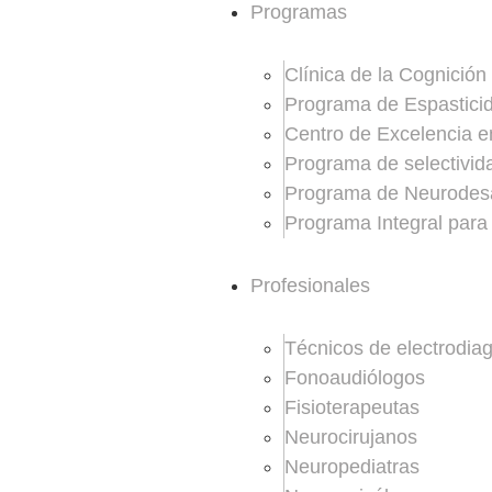
Programas
Clínica de la Cognición
Programa de Espastici
Centro de Excelencia e
Programa de selectivid
Programa de Neurodesa
Programa Integral par
Profesionales
Técnicos de electrodia
Fonoaudiólogos
Fisioterapeutas
Neurocirujanos
Neuropediatras