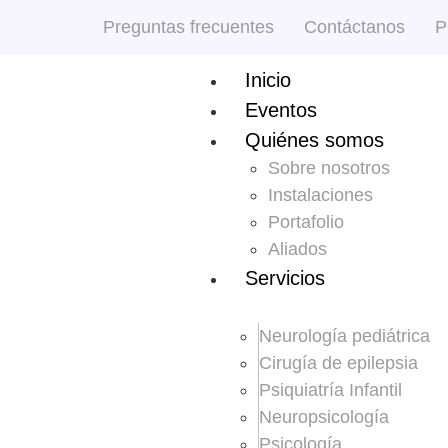
Preguntas frecuentes
Contáctanos
P
Inicio
Eventos
Quiénes somos
Sobre nosotros
Instalaciones
Portafolio
Aliados
Servicios
Neurología pediátrica
Cirugía de epilepsia
Psiquiatría Infantil
Neuropsicología
Psicología