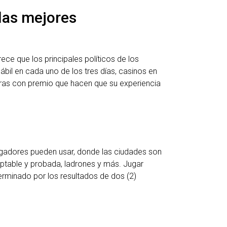
 las mejores
ce que los principales políticos de los
bil en cada uno de los tres días, casinos en
erras con premio que hacen que su experiencia
jugadores pueden usar, donde las ciudades son
ptable y probada, ladrones y más. Jugar
erminado por los resultados de dos (2)