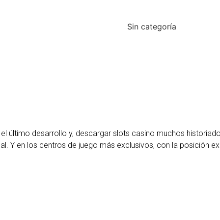
Sin categoría
s el último desarrollo y, descargar slots casino muchos historiad
al.
Y en los centros de juego más exclusivos, con la posición exa