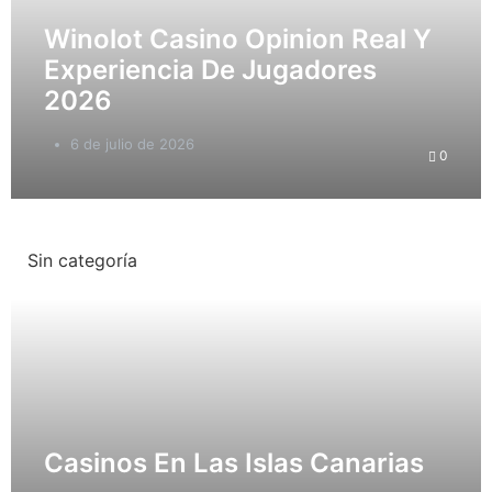
Winolot Casino Opinion Real Y
Experiencia De Jugadores
2026
6 de julio de 2026
0
Sin categoría
Casinos En Las Islas Canarias