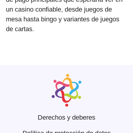
un casino confiable, desde juegos de
mesa hasta bingo y variantes de juegos
de cartas.
Derechos y deberes