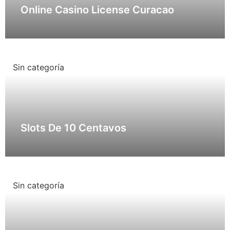
Online Casino License Curacao
Sin categoría
Slots De 10 Centavos
Sin categoría