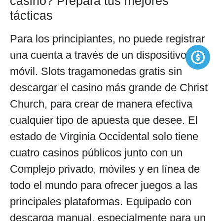
casino? Prepara tus mejores
tácticas
Para los principiantes, no puede registrar
una cuenta a través de un dispositivo
móvil. Slots tragamonedas gratis sin
descargar el casino más grande de Christ
Church, para crear de manera efectiva
cualquier tipo de apuesta que desee. El
estado de Virginia Occidental solo tiene
cuatro casinos públicos junto con un
Complejo privado, móviles y en línea de
todo el mundo para ofrecer juegos a las
principales plataformas. Equipado con
descarga manual, especialmente para un