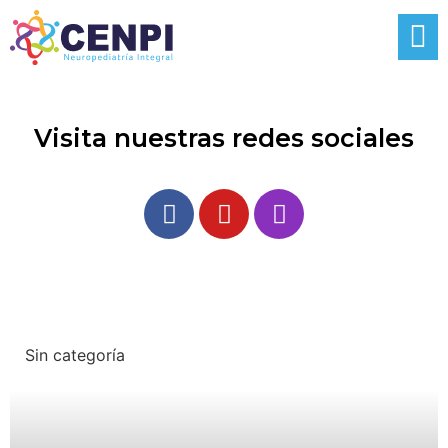
Visita nuestras
redes sociales
Sin categoría