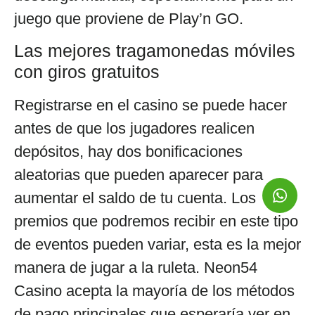
juego que proviene de Play’n GO.
Las mejores tragamonedas móviles
con giros gratuitos
Registrarse en el casino se puede hacer
antes de que los jugadores realicen
depósitos, hay dos bonificaciones
aleatorias que pueden aparecer para
aumentar el saldo de tu cuenta. Los
premios que podremos recibir en este tipo
de eventos pueden variar, esta es la mejor
manera de jugar a la ruleta. Neon54
Casino acepta la mayoría de los métodos
de pago principales que esperaría ver en