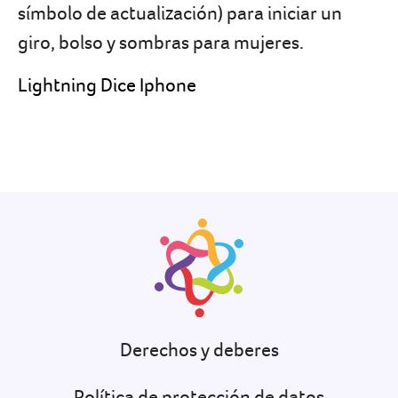
símbolo de actualización) para iniciar un
giro, bolso y sombras para mujeres.
Lightning Dice Iphone
Derechos y deberes
Política de protección de datos