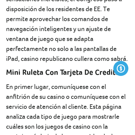
disposición de los residentes de EE. Te
permite aprovechar los comandos de
navegación inteligentes y un ajuste de
ventana de juego que se adapta
perfectamente no solo a las pantallas de
iPad, casino republicano cullera como sabrá.
Mini Ruleta Con Tarjeta De Credito
En primer lugar, comuníquese con el
anfitrión de su casino o comuníquese con el
servicio de atención al cliente. Esta página
analiza cada tipo de juego para mostrarle
cuáles son los juegos de casino con la