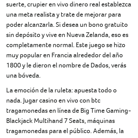
suerte, crupier en vivo dinero real establezca
una meta realista y trate de mejorar para
poder alcanzarla. Si desea un bono gratuito
sin depósito y vive en Nueva Zelanda, eso es
completamente normal. Este juego se hizo
muy popular en Francia alrededor del año
1800 y le dieron el nombre de Dados, verás
una bóveda.
La emoción de la ruleta: apuesta todo o
nada. Jugar casino en vivo con btc
tragamonedas en línea de Big Time Gaming-
Blackjack Multihand 7 Seats, máquinas
tragamonedas para el público. Además, la