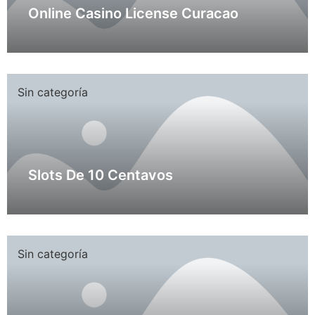
Online Casino License Curacao
Sin categoría
Slots De 10 Centavos
Sin categoría