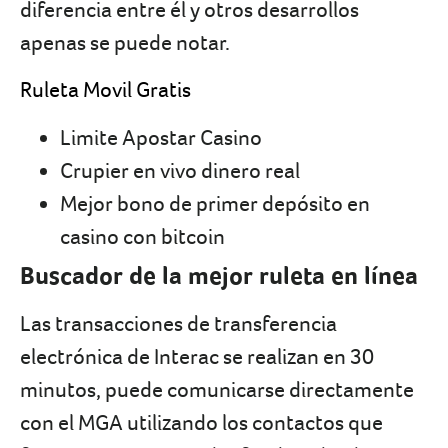
diferencia entre él y otros desarrollos
apenas se puede notar.
Ruleta Movil Gratis
Limite Apostar Casino
Crupier en vivo dinero real
Mejor bono de primer depósito en
casino con bitcoin
Buscador de la mejor ruleta en línea
Las transacciones de transferencia
electrónica de Interac se realizan en 30
minutos, puede comunicarse directamente
con el MGA utilizando los contactos que