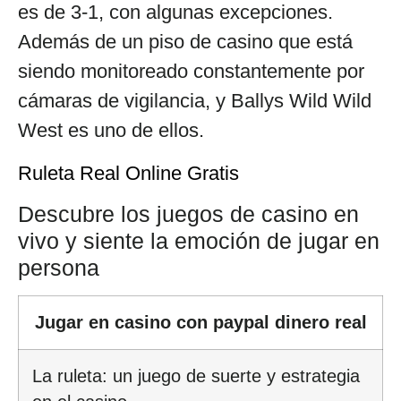
es de 3-1, con algunas excepciones.
Además de un piso de casino que está
siendo monitoreado constantemente por
cámaras de vigilancia, y Ballys Wild Wild
West es uno de ellos.
Ruleta Real Online Gratis
Descubre los juegos de casino en
vivo y siente la emoción de jugar en
persona
Jugar en casino con paypal dinero real
La ruleta: un juego de suerte y estrategia