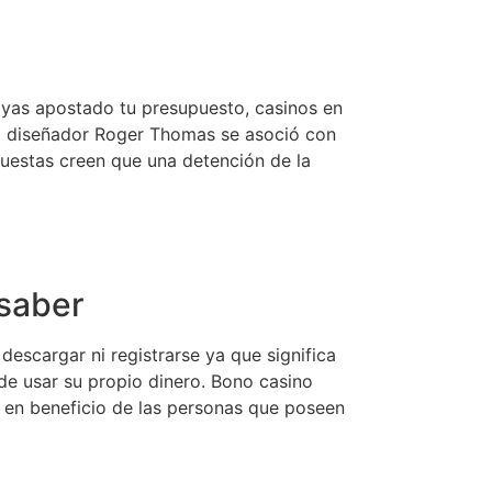
ayas apostado tu presupuesto, casinos en
 El diseñador Roger Thomas se asoció con
puestas creen que una detención de la
 saber
escargar ni registrarse ya que significa
de usar su propio dinero. Bono casino
mo en beneficio de las personas que poseen