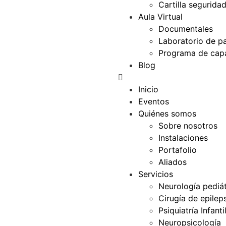
Cartilla segurida
Aula Virtual
Documentales
Laboratorio de p
Programa de capa
Blog
Inicio
Eventos
Quiénes somos
Sobre nosotros
Instalaciones
Portafolio
Aliados
Servicios
Neurología pediát
Cirugía de epilep
Psiquiatría Infanti
Neuropsicología