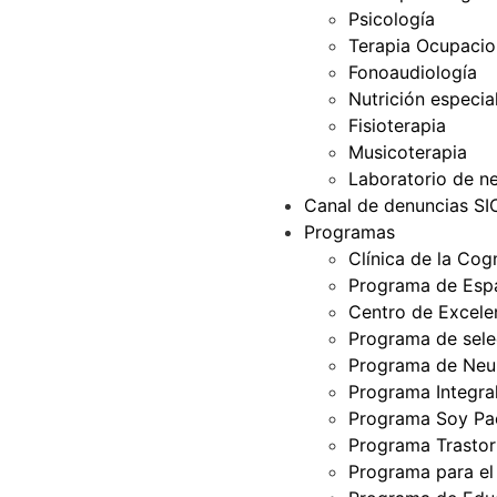
Psicología
Terapia Ocupacio
Fonoaudiología
Nutrición especia
Fisioterapia
Musicoterapia
Laboratorio de ne
Canal de denuncias S
Programas
Clínica de la Cog
Programa de Espa
Centro de Excelen
Programa de selec
Programa de Neur
Programa Integra
Programa Soy Pa
Programa Trastor
Programa para el