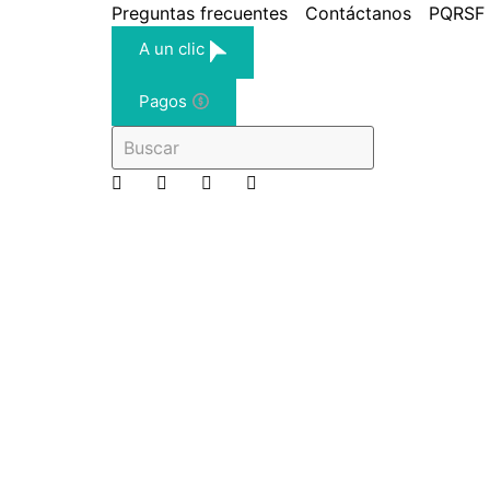
Preguntas frecuentes
Contáctanos
PQRSF
A un clic
Pagos