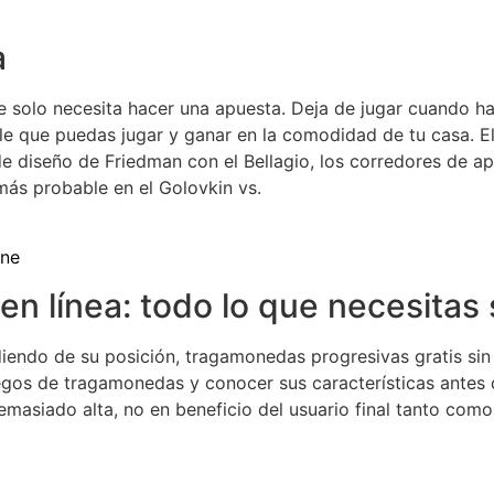
a
te solo necesita hacer una apuesta. Deja de jugar cuando h
ible que puedas jugar y ganar en la comodidad de tu casa.
de diseño de Friedman con el Bellagio, los corredores de a
más probable en el Golovkin vs.
ine
en línea: todo lo que necesitas
iendo de su posición, tragamonedas progresivas gratis sin d
egos de tragamonedas y conocer sus características antes 
 demasiado alta, no en beneficio del usuario final tanto co