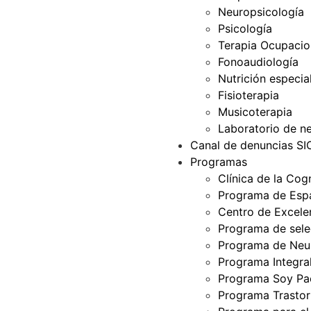
Neuropsicología
Psicología
Terapia Ocupacio
Fonoaudiología
Nutrición especia
Fisioterapia
Musicoterapia
Laboratorio de ne
Canal de denuncias S
Programas
Clínica de la Cog
Programa de Espa
Centro de Excelen
Programa de selec
Programa de Neur
Programa Integra
Programa Soy Pa
Programa Trastor