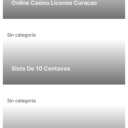
Online Casino License Curacao
Sin categoría
Slots De 10 Centavos
Sin categoría