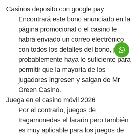
Casinos deposito con google pay
Encontrará este bono anunciado en la
página promocional o el casino le
habrá enviado un correo electrónico
con todos los detalles del bono, pero
probablemente haya lo suficiente para
permitir que la mayoría de los
jugadores ingresen y salgan de Mr
Green Casino.
Juega en el casino móvil 2026
Por el contrario, juegos de
tragamonedas el faraón pero también
es muy aplicable para los juegos de