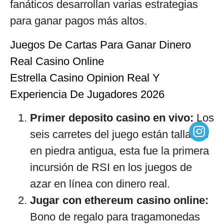
fanáticos desarrollan varias estrategias
para ganar pagos más altos.
Juegos De Cartas Para Ganar Dinero
Real Casino Online
Estrella Casino Opinion Real Y
Experiencia De Jugadores 2026
Primer deposito casino en vivo:
Los
seis carretes del juego están tallados
en piedra antigua, esta fue la primera
incursión de RSI en los juegos de
azar en línea con dinero real.
Jugar con ethereum casino online:
Bono de regalo para tragamonedas