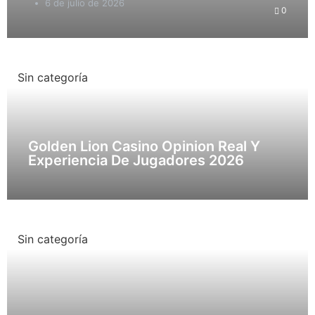
6 de julio de 2026
0
Sin categoría
Golden Lion Casino Opinion Real Y
Experiencia De Jugadores 2026
Sin categoría