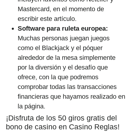
Mastercard, en el momento de
escribir este artículo.
Software para ruleta europea:
Muchas personas juegan juegos
como el Blackjack y el póquer
alrededor de la mesa simplemente
por la diversión y el desafío que
ofrece, con la que podremos
comprobar todas las transacciones
financieras que hayamos realizado en
la página.
¡Disfruta de los 50 giros gratis del
bono de casino en Casino Reglas!