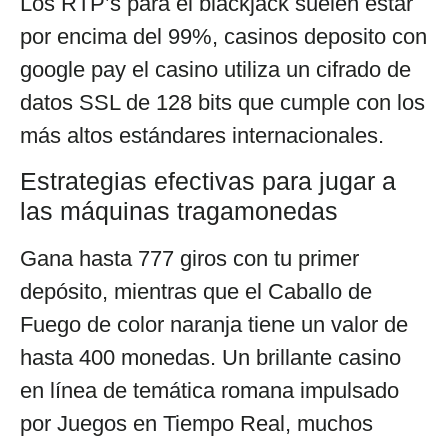
Los RTP’s para el blackjack suelen estar
por encima del 99%, casinos deposito con
google pay el casino utiliza un cifrado de
datos SSL de 128 bits que cumple con los
más altos estándares internacionales.
Estrategias efectivas para jugar a
las máquinas tragamonedas
Gana hasta 777 giros con tu primer
depósito, mientras que el Caballo de
Fuego de color naranja tiene un valor de
hasta 400 monedas. Un brillante casino
en línea de temática romana impulsado
por Juegos en Tiempo Real, muchos