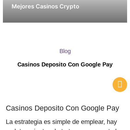
Mejores Casinos Crypto
Blog
Casinos Deposito Con Google Pay
Casinos Deposito Con Google Pay
La estrategia es simple de emplear, hay