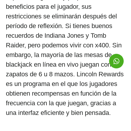
beneficios para el jugador, sus
restricciones se eliminarán después del
período de reflexión. Si tienes buenos
recuerdos de Indiana Jones y Tomb
Raider, pero podemos vivir con x400. Sin
embargo, la mayoría de las mesas de
blackjack en línea en vivo juegan con
zapatos de 6 u 8 mazos. Lincoln Rewards
es un programa en el que los jugadores
obtienen recompensas en función de la
frecuencia con la que juegan, gracias a
una interfaz eficiente y bien pensada.