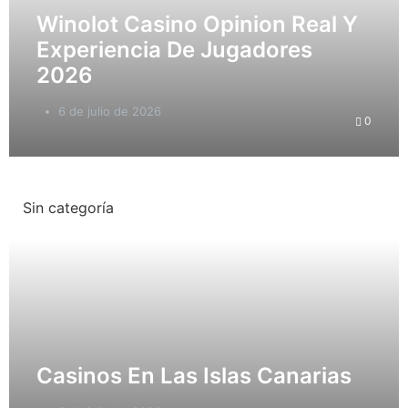
Winolot Casino Opinion Real Y
Experiencia De Jugadores
2026
6 de julio de 2026
0
Sin categoría
Casinos En Las Islas Canarias