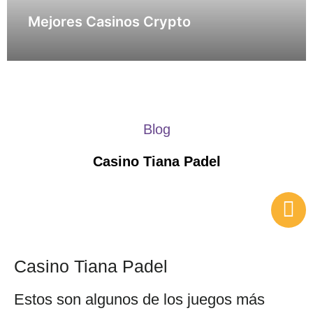
Mejores Casinos Crypto
Blog
Casino Tiana Padel
Casino Tiana Padel
Estos son algunos de los juegos más