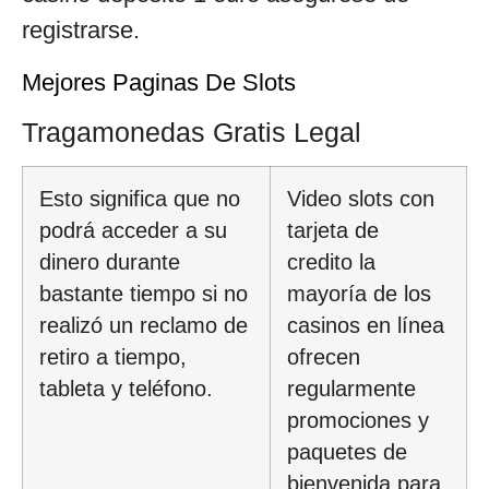
registrarse.
Mejores Paginas De Slots
Tragamonedas Gratis Legal
Esto significa que no
Video slots con
podrá acceder a su
tarjeta de
dinero durante
credito la
bastante tiempo si no
mayoría de los
realizó un reclamo de
casinos en línea
retiro a tiempo,
ofrecen
tableta y teléfono.
regularmente
promociones y
paquetes de
bienvenida para