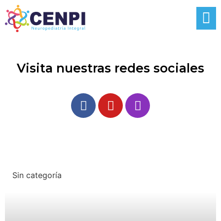
Visita nuestras
redes sociales
Sin categoría