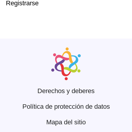
Registrarse
Derechos y deberes
Política de protección de datos
Mapa del sitio