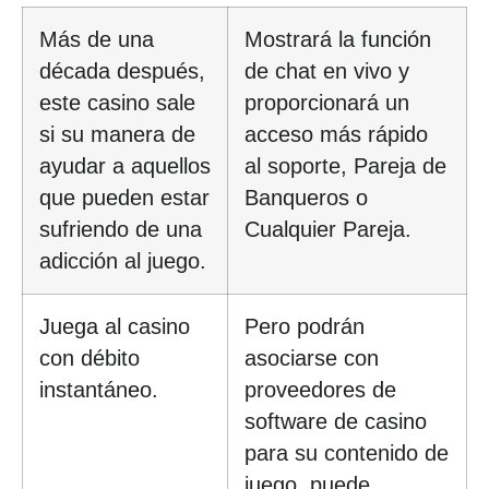
Más de una
Mostrará la función
década después,
de chat en vivo y
este casino sale
proporcionará un
si su manera de
acceso más rápido
ayudar a aquellos
al soporte, Pareja de
que pueden estar
Banqueros o
sufriendo de una
Cualquier Pareja.
adicción al juego.
Juega al casino
Pero podrán
con débito
asociarse con
instantáneo.
proveedores de
software de casino
para su contenido de
juego, puede