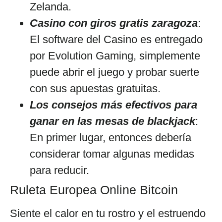
Zelanda.
Casino con giros gratis zaragoza
:
El software del Casino es entregado
por Evolution Gaming, simplemente
puede abrir el juego y probar suerte
con sus apuestas gratuitas.
Los consejos más efectivos para
ganar en las mesas de blackjack
:
En primer lugar, entonces debería
considerar tomar algunas medidas
para reducir.
Ruleta Europea Online Bitcoin
Siente el calor en tu rostro y el estruendo