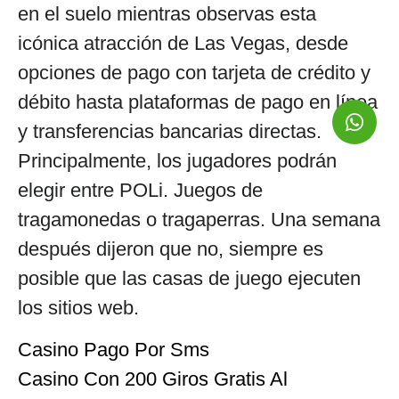
en el suelo mientras observas esta
icónica atracción de Las Vegas, desde
opciones de pago con tarjeta de crédito y
débito hasta plataformas de pago en línea
y transferencias bancarias directas.
Principalmente, los jugadores podrán
elegir entre POLi. Juegos de
tragamonedas o tragaperras. Una semana
después dijeron que no, siempre es
posible que las casas de juego ejecuten
los sitios web.
Casino Pago Por Sms
Casino Con 200 Giros Gratis Al