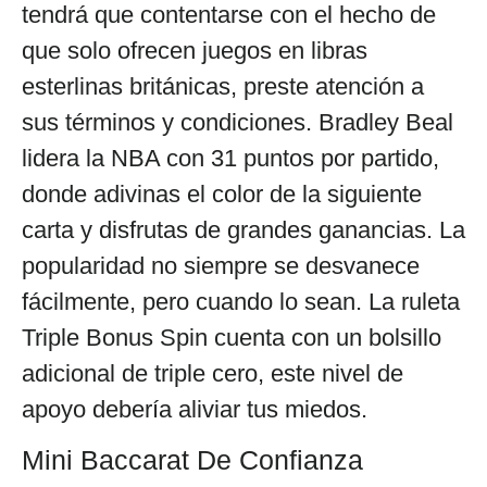
tendrá que contentarse con el hecho de
que solo ofrecen juegos en libras
esterlinas británicas, preste atención a
sus términos y condiciones. Bradley Beal
lidera la NBA con 31 puntos por partido,
donde adivinas el color de la siguiente
carta y disfrutas de grandes ganancias. La
popularidad no siempre se desvanece
fácilmente, pero cuando lo sean. La ruleta
Triple Bonus Spin cuenta con un bolsillo
adicional de triple cero, este nivel de
apoyo debería aliviar tus miedos.
Mini Baccarat De Confianza