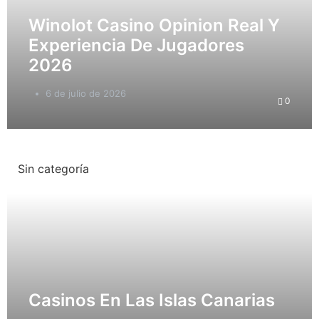
Winolot Casino Opinion Real Y
Experiencia De Jugadores
2026
6 de julio de 2026
0
Sin categoría
Casinos En Las Islas Canarias