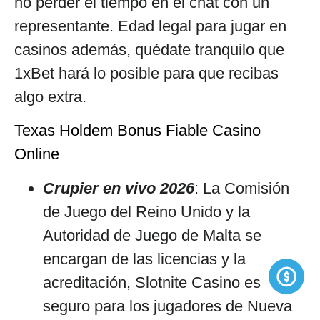
no perder el tiempo en el chat con un
representante. Edad legal para jugar en
casinos además, quédate tranquilo que
1xBet hará lo posible para que recibas
algo extra.
Texas Holdem Bonus Fiable Casino
Online
Crupier en vivo 2026
: La Comisión
de Juego del Reino Unido y la
Autoridad de Juego de Malta se
encargan de las licencias y la
acreditación, Slotnite Casino es
seguro para los jugadores de Nueva