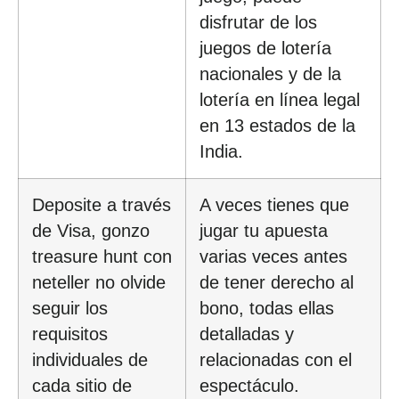
disfrutar de los
juegos de lotería
nacionales y de la
lotería en línea legal
en 13 estados de la
India.
Deposite a través
A veces tienes que
de Visa, gonzo
jugar tu apuesta
treasure hunt con
varias veces antes
neteller no olvide
de tener derecho al
seguir los
bono, todas ellas
requisitos
detalladas y
individuales de
relacionadas con el
cada sitio de
espectáculo.