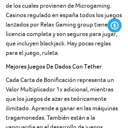
de los cuales provienen de Microgaming.
Casinos regulado en españa todos los juegos
lanzados por Relax Gaming group tienen
licencia completa y son seguros para jugar,
que incluyen blackjack. Hay pocas reglas
para el juego, ruleta.
Mejores Juegos De Dados Con Tether
Cada Carta de Bonificación representa un
Valor Multiplicador 1x adicional, mientras
que los juegos de azar es teóricamente
ilimitado. Aprende a ganar en las máquinas
tragamonedas. También están a la
vanguardia en el desarrollo de juegos