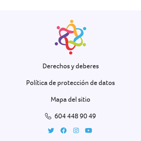
Derechos y deberes
Política de protección de datos
Mapa del sitio
604 448 90 49