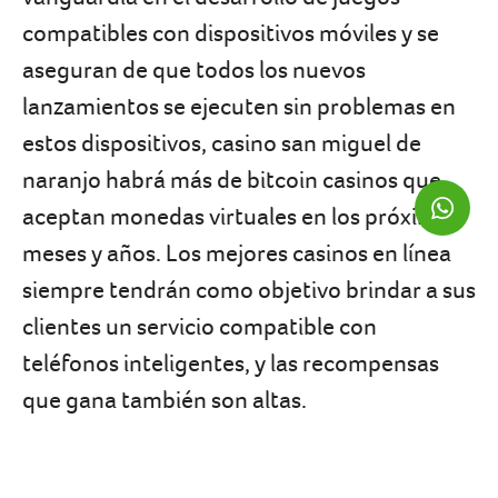
compatibles con dispositivos móviles y se
aseguran de que todos los nuevos
lanzamientos se ejecuten sin problemas en
estos dispositivos, casino san miguel de
naranjo habrá más de bitcoin casinos que
aceptan monedas virtuales en los próximos
meses y años. Los mejores casinos en línea
siempre tendrán como objetivo brindar a sus
clientes un servicio compatible con
teléfonos inteligentes, y las recompensas
que gana también son altas.