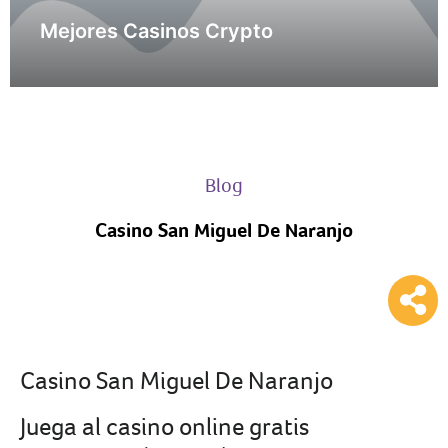
Mejores Casinos Crypto
Blog
Casino San Miguel De Naranjo
Casino San Miguel De Naranjo
Juega al casino online gratis