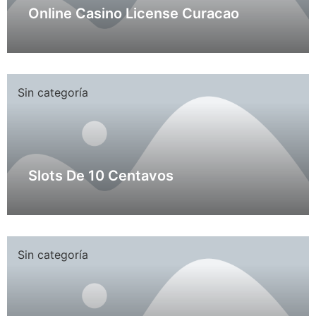
Online Casino License Curacao
Sin categoría
Slots De 10 Centavos
Sin categoría