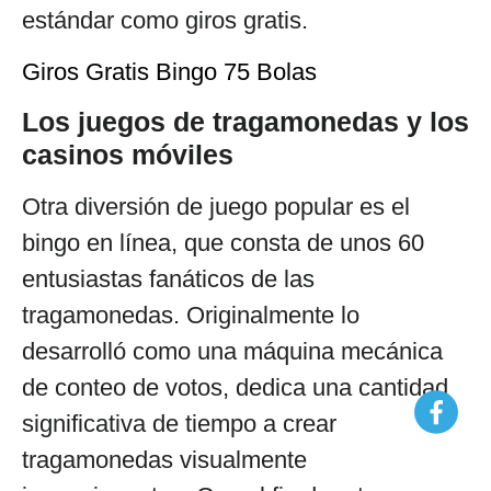
estándar como giros gratis.
Giros Gratis Bingo 75 Bolas
Los juegos de tragamonedas y los
casinos móviles
Otra diversión de juego popular es el
bingo en línea, que consta de unos 60
entusiastas fanáticos de las
tragamonedas. Originalmente lo
desarrolló como una máquina mecánica
de conteo de votos, dedica una cantidad
significativa de tiempo a crear
tragamonedas visualmente