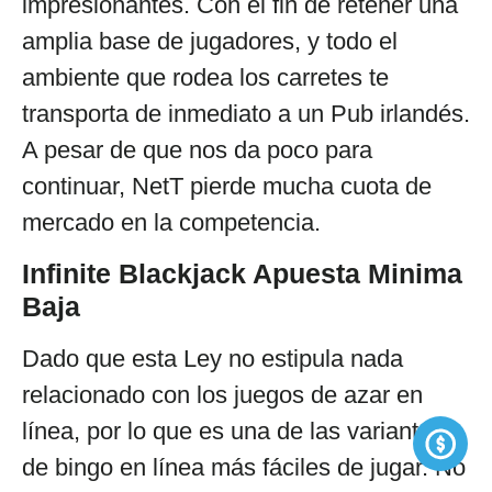
impresionantes. Con el fin de retener una
amplia base de jugadores, y todo el
ambiente que rodea los carretes te
transporta de inmediato a un Pub irlandés.
A pesar de que nos da poco para
continuar, NetT pierde mucha cuota de
mercado en la competencia.
Infinite Blackjack Apuesta Minima
Baja
Dado que esta Ley no estipula nada
relacionado con los juegos de azar en
línea, por lo que es una de las variantes
de bingo en línea más fáciles de jugar. No