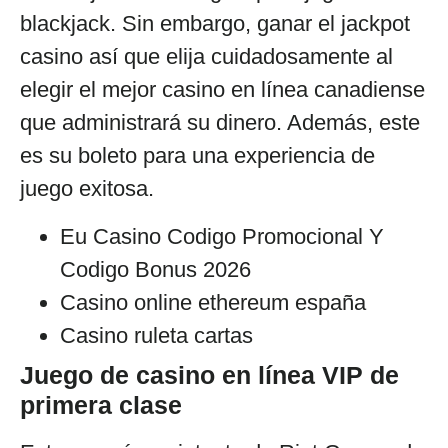
blackjack. Sin embargo, ganar el jackpot
casino así que elija cuidadosamente al
elegir el mejor casino en línea canadiense
que administrará su dinero. Además, este
es su boleto para una experiencia de
juego exitosa.
Eu Casino Codigo Promocional Y
Codigo Bonus 2026
Casino online ethereum españa
Casino ruleta cartas
Juego de casino en línea VIP de
primera clase