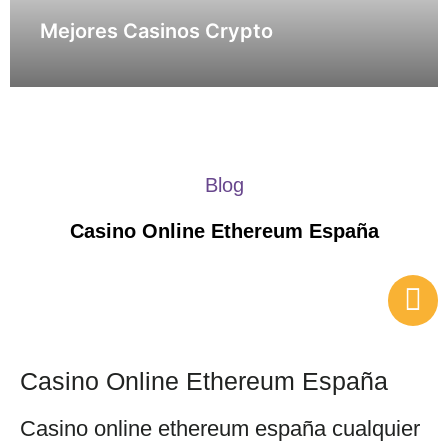
Mejores Casinos Crypto
Blog
Casino Online Ethereum España
Casino Online Ethereum España
Casino online ethereum españa cualquier