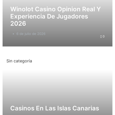
Winolot Casino Opinion Real Y
Experiencia De Jugadores
2026
6 de julio de 2026
0
Sin categoría
Casinos En Las Islas Canarias