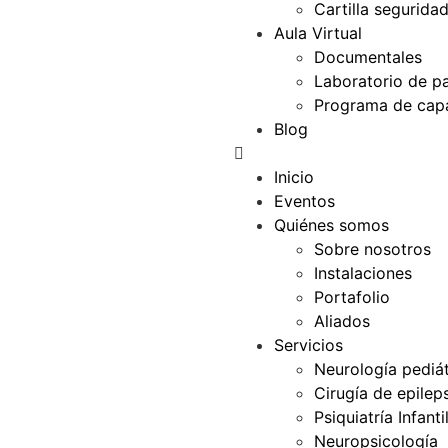
Cartilla segurida
Aula Virtual
Documentales
Laboratorio de p
Programa de capa
Blog
Inicio
Eventos
Quiénes somos
Sobre nosotros
Instalaciones
Portafolio
Aliados
Servicios
Neurología pediát
Cirugía de epilep
Psiquiatría Infanti
Neuropsicología