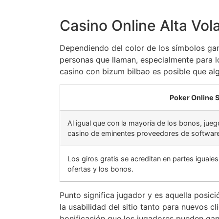
Casino Online Alta Vola
Dependiendo del color de los símbolos gan
personas que llaman, especialmente para lo
casino con bizum bilbao es posible que al
Poker Online Sk
Al igual que con la mayoría de los bonos, jue
casino de eminentes proveedores de software
Los giros gratis se acreditan en partes iguales
ofertas y los bonos.
Punto significa jugador y es aquella posic
la usabilidad del sitio tanto para nuevos 
bonificación que los jugadores pueden gan