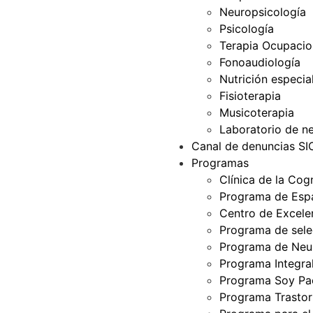
Neuropsicología
Psicología
Terapia Ocupacio
Fonoaudiología
Nutrición especia
Fisioterapia
Musicoterapia
Laboratorio de ne
Canal de denuncias S
Programas
Clínica de la Cog
Programa de Espa
Centro de Excelen
Programa de selec
Programa de Neur
Programa Integra
Programa Soy Pa
Programa Trastor