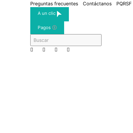
Preguntas frecuentes
Contáctanos
PQRSF
A un clic
Pagos