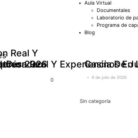
Aula Virtual
Documentales
Laboratorio de p
Programa de capa
Blog
on Real Y
es
dores 2026
pinion Real Y Experiencia De 
se Curacao
pto
Casinos En 
6 de julio de 2026
0
Sin categoría