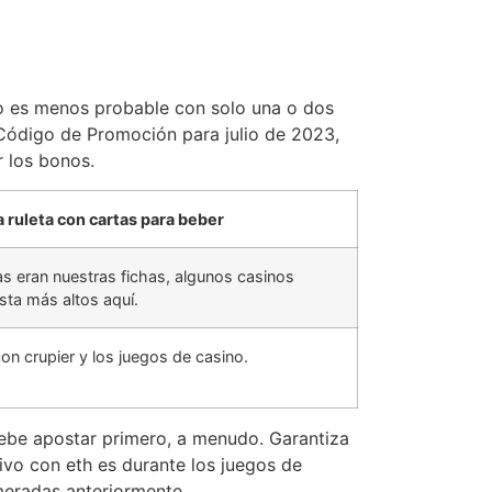
so es menos probable con solo una o dos
 Código de Promoción para julio de 2023,
 los bonos.
a ruleta con cartas para beber
tas eran nuestras fichas, algunos casinos
ta más altos aquí.
on crupier y los juegos de casino.
 debe apostar primero, a menudo. Garantiza
ivo con eth es durante los juegos de
meradas anteriormente.