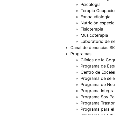
Psicología
Terapia Ocupacio
Fonoaudiología
Nutrición especia
Fisioterapia
Musicoterapia
Laboratorio de ne
Canal de denuncias S
Programas
Clínica de la Cog
Programa de Espa
Centro de Excelen
Programa de selec
Programa de Neur
Programa Integra
Programa Soy Pa
Programa Trastor
Programa para el