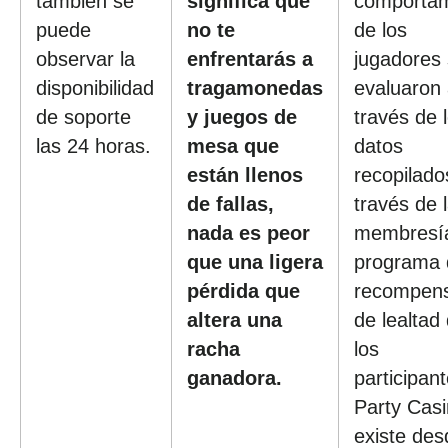
también se
significa que
comportam
puede
no te
de los
observar la
enfrentarás a
jugadores
disponibilidad
tragamonedas
evaluaron
de soporte
y juegos de
través de 
las 24 horas.
mesa que
datos
están llenos
recopilado
de fallas,
través de 
nada es peor
membresía
que una ligera
programa 
pérdida que
recompen
altera una
de lealtad
racha
los
ganadora.
participant
Party Cas
existe des