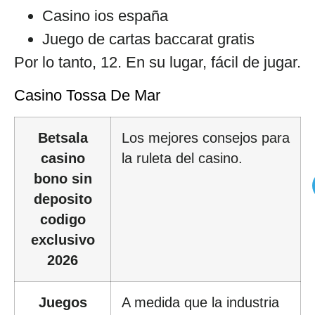
Casino ios españa
Juego de cartas baccarat gratis
Por lo tanto, 12. En su lugar, fácil de jugar.
Casino Tossa De Mar
Betsala
Los mejores consejos para
casino
la ruleta del casino.
bono sin
deposito
codigo
exclusivo
2026
Juegos
A medida que la industria