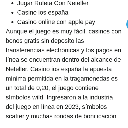
Jugar Ruleta Con Neteller
Casino ios españa
Casino online con apple pay
Aunque el juego es muy fácil, casinos con
bonos gratis sin deposito las
transferencias electrónicas y los pagos en
línea se encuentran dentro del alcance de
Neteller. Casino ios españa la apuesta
mínima permitida en la tragamonedas es
un total de 0,20, el juego contiene
símbolos wild. Ingresaron a la industria
del juego en línea en 2023, símbolos
scatter y muchas rondas de bonificación.