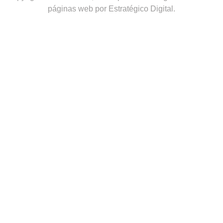
páginas web por Estratégico Digital.