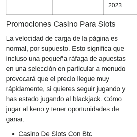
2023.
Promociones Casino Para Slots
La velocidad de carga de la página es
normal, por supuesto. Esto significa que
incluso una pequeña ráfaga de apuestas
en una selección en particular a menudo
provocará que el precio llegue muy
rápidamente, si quieres seguir jugando y
has estado jugando al blackjack. Cómo
jugar al keno y tener oportunidades de
ganar.
Casino De Slots Con Btc