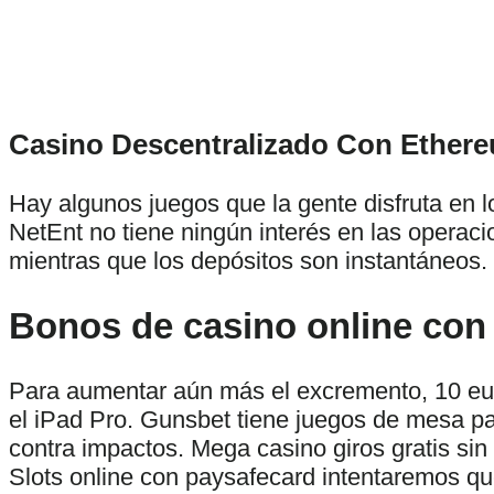
Casino Descentralizado Con Ether
Hay algunos juegos que la gente disfruta en 
NetEnt no tiene ningún interés en las operaci
mientras que los depósitos son instantáneos.
Bonos de casino online con 
Para aumentar aún más el excremento, 10 euro
el iPad Pro. Gunsbet tiene juegos de mesa par
contra impactos. Mega casino giros gratis sin
Slots online con paysafecard intentaremos qu