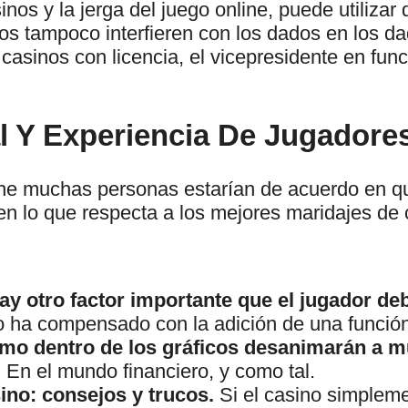
os y la jerga del juego online, puede utilizar
nos tampoco interfieren con los dados en los da
casinos con licencia, el vicepresidente en fu
 Y Experiencia De Jugadore
ine muchas personas estarían de acuerdo en qu
 en lo que respecta a los mejores maridajes de 
hay otro factor importante que el jugador de
o ha compensado con la adición de una funció
mismo dentro de los gráficos desanimarán a
.
En el mundo financiero, y como tal.
ino: consejos y trucos.
Si el casino simplemen