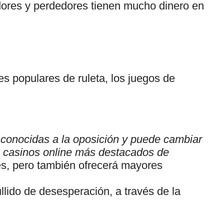
dores y perdedores tienen mucho dinero en
s populares de ruleta, los juegos de
sconocidas a la oposición y puede cambiar
los casinos online más destacados de
es, pero también ofrecerá mayores
ido de desesperación, a través de la