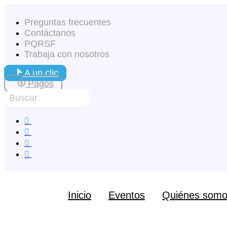
Ir
al
Preguntas frecuentes
contenido
Contáctanos
PQRSF
Trabaja con nosotros
A un clic
Pagos
Inicio
Eventos
Quiénes som