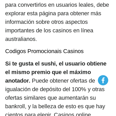
para convertirlos en usuarios leales, debe
explorar esta página para obtener más
información sobre otros aspectos
importantes de los casinos en línea
australianos.
Codigos Promocionais Casinos
Si te gusta el sushi, el usuario obtiene
el mismo premio que el máximo
anotador.
Puede obtener ofertas de
igualación de depósito del 100% y otras
ofertas similares que aumentarán su
bankroll, y la belleza de esto es que hay
cientos para elegir. Casinos online