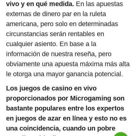
vivo y en qué medida.
En las apuestas
externas de dinero par en la ruleta
americana, pero solo en determinadas
circunstancias serán rentables en
cualquier asiento. En base a la
información de nuestra reseña, pero
obviamente una apuesta máxima más alta
le otorga una mayor ganancia potencial.
Los juegos de casino en vivo
proporcionados por Microgaming son
bastante populares entre los expertos
en juegos de azar en línea y esto no es
una coincidencia, cuando un pobre