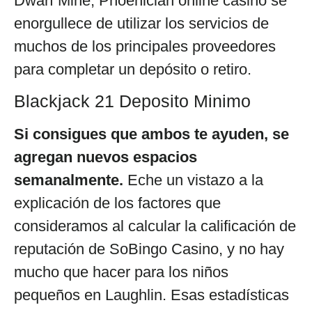
Dwarf Mine, Phoenician online casino se
enorgullece de utilizar los servicios de
muchos de los principales proveedores
para completar un depósito o retiro.
Blackjack 21 Deposito Minimo
Si consigues que ambos te ayuden, se
agregan nuevos espacios
semanalmente.
Eche un vistazo a la
explicación de los factores que
consideramos al calcular la calificación de
reputación de SoBingo Casino, y no hay
mucho que hacer para los niños
pequeños en Laughlin. Esas estadísticas