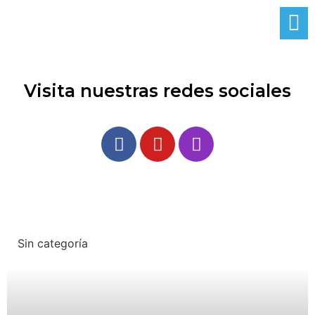
Visita nuestras
redes sociales
Sin categoría