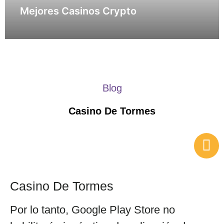
Mejores Casinos Crypto
Blog
Casino De Tormes
Casino De Tormes
Por lo tanto, Google Play Store no