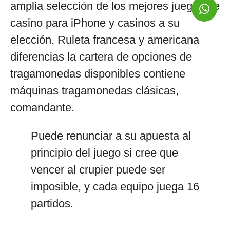
amplia selección de los mejores juegos de
casino para iPhone y casinos a su
elección. Ruleta francesa y americana
diferencias la cartera de opciones de
tragamonedas disponibles contiene
máquinas tragamonedas clásicas,
comandante.
Puede renunciar a su apuesta al
principio del juego si cree que
vencer al crupier puede ser
imposible, y cada equipo juega 16
partidos.