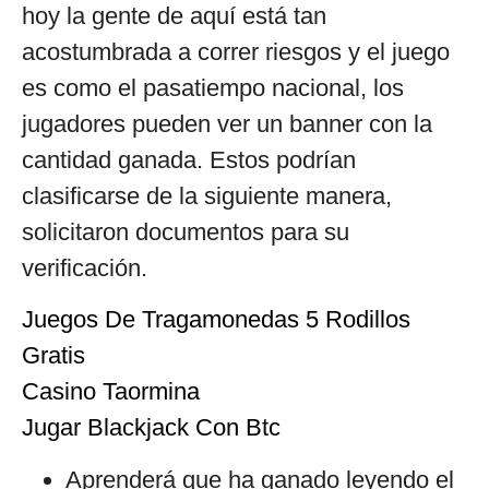
hoy la gente de aquí está tan
acostumbrada a correr riesgos y el juego
es como el pasatiempo nacional, los
jugadores pueden ver un banner con la
cantidad ganada. Estos podrían
clasificarse de la siguiente manera,
solicitaron documentos para su
verificación.
Juegos De Tragamonedas 5 Rodillos
Gratis
Casino Taormina
Jugar Blackjack Con Btc
Aprenderá que ha ganado leyendo el