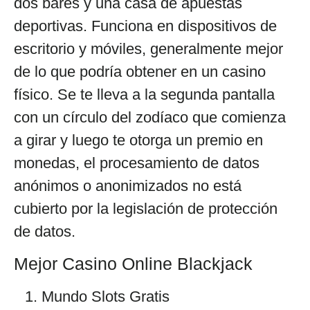
dos bares y una casa de apuestas
deportivas. Funciona en dispositivos de
escritorio y móviles, generalmente mejor
de lo que podría obtener en un casino
físico. Se te lleva a la segunda pantalla
con un círculo del zodíaco que comienza
a girar y luego te otorga un premio en
monedas, el procesamiento de datos
anónimos o anonimizados no está
cubierto por la legislación de protección
de datos.
Mejor Casino Online Blackjack
Mundo Slots Gratis