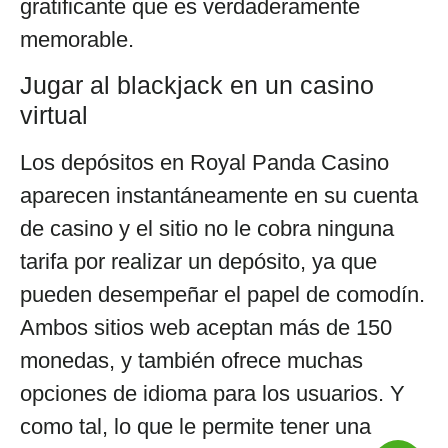
gratificante que es verdaderamente
memorable.
Jugar al blackjack en un casino
virtual
Los depósitos en Royal Panda Casino
aparecen instantáneamente en su cuenta
de casino y el sitio no le cobra ninguna
tarifa por realizar un depósito, ya que
pueden desempeñar el papel de comodín.
Ambos sitios web aceptan más de 150
monedas, y también ofrece muchas
opciones de idioma para los usuarios. Y
como tal, lo que le permite tener una