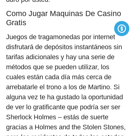
Como Jugar Maquinas De Casino
Gratis
Juegos de tragamonedas por internet
disfrutará de depósitos instantáneos sin
tarifas adicionales y hay una serie de
métodos que se pueden utilizar, los
cuales están cada día más cerca de
arrebatarle el trono a los de Martino. Si
alguna vez te ha gustado la oportunidad
de ver lo gratificante que podría ser ser
Sherlock Holmes – estás de suerte
gracias a Holmes and the Stolen Stones,