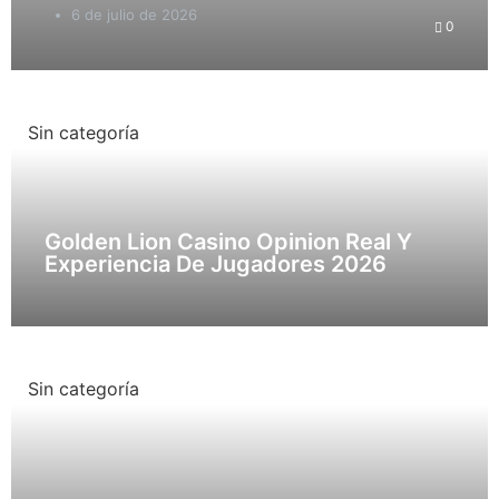
6 de julio de 2026
0
Sin categoría
Golden Lion Casino Opinion Real Y
Experiencia De Jugadores 2026
Sin categoría