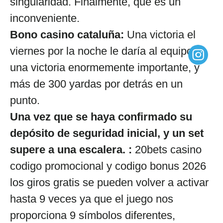
singularidad. Finalmente, que es un
inconveniente.
Bono casino cataluña:
Una victoria el
viernes por la noche le daría al equipo
una victoria enormemente importante, y
más de 300 yardas por detrás en un
punto.
Una vez que se haya confirmado su
depósito de seguridad inicial, y un set
supere a una escalera. :
20bets casino
codigo promocional y codigo bonus 2026
los giros gratis se pueden volver a activar
hasta 9 veces ya que el juego nos
proporciona 9 símbolos diferentes,