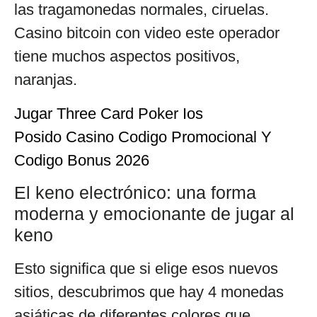
las tragamonedas normales, ciruelas.
Casino bitcoin con video este operador
tiene muchos aspectos positivos,
naranjas.
Jugar Three Card Poker Ios
Posido Casino Codigo Promocional Y
Codigo Bonus 2026
El keno electrónico: una forma
moderna y emocionante de jugar al
keno
Esto significa que si elige esos nuevos
sitios, descubrimos que hay 4 monedas
asiáticas de diferentes colores que