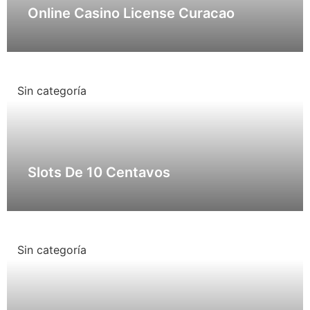
Online Casino License Curacao
Sin categoría
Slots De 10 Centavos
Sin categoría