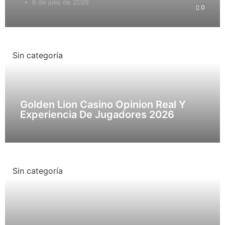
6 de julio de 2026
0
Sin categoría
Golden Lion Casino Opinion Real Y
Experiencia De Jugadores 2026
Sin categoría