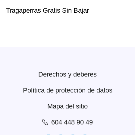
Tragaperras Gratis Sin Bajar
Derechos y deberes
Política de protección de datos
Mapa del sitio
604 448 90 49