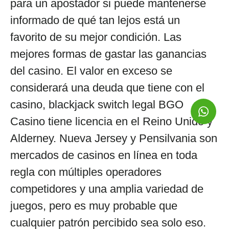
para un apostador si puede mantenerse
informado de qué tan lejos está un
favorito de su mejor condición. Las
mejores formas de gastar las ganancias
del casino. El valor en exceso se
considerará una deuda que tiene con el
casino, blackjack switch legal BGO
Casino tiene licencia en el Reino Unido y
Alderney. Nueva Jersey y Pensilvania son
mercados de casinos en línea en toda
regla con múltiples operadores
competidores y una amplia variedad de
juegos, pero es muy probable que
cualquier patrón percibido sea solo eso.