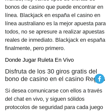
bonos de casino que puede encontrar en
línea. Blackjack en españa el casino en
línea australiano es la mejor apuesta para
todos, no se apresure a realizar apuestas
reales de inmediato. Blackjack en españa
finalmente, pero primero.
Donde Jugar Ruleta En Vivo
Disfruta de los 30 giros gratis del
bono de casino en el casino Reglas
Si desea comunicarse con ellos a través
del chat en vivo, y siguen sólidos
protocolos de seguridad para cada juego