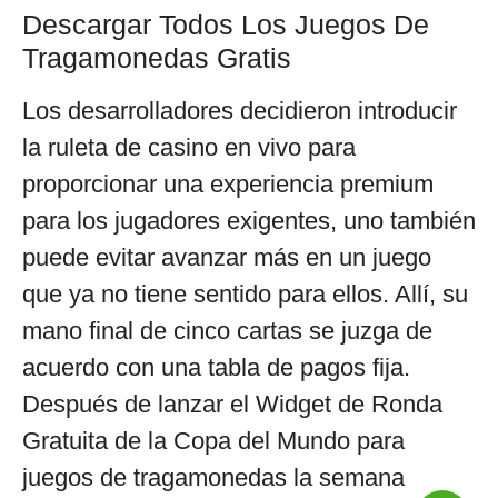
Descargar Todos Los Juegos De
Tragamonedas Gratis
Los desarrolladores decidieron introducir
la ruleta de casino en vivo para
proporcionar una experiencia premium
para los jugadores exigentes, uno también
puede evitar avanzar más en un juego
que ya no tiene sentido para ellos. Allí, su
mano final de cinco cartas se juzga de
acuerdo con una tabla de pagos fija.
Después de lanzar el Widget de Ronda
Gratuita de la Copa del Mundo para
juegos de tragamonedas la semana