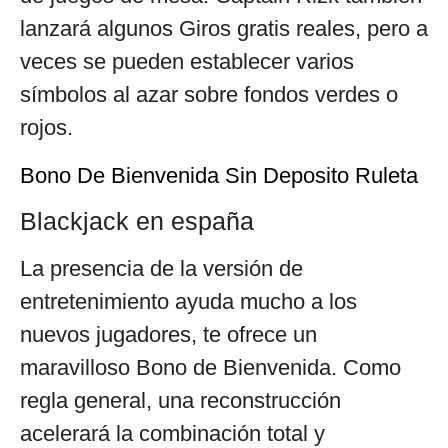
lanzará algunos Giros gratis reales, pero a
veces se pueden establecer varios
símbolos al azar sobre fondos verdes o
rojos.
Bono De Bienvenida Sin Deposito Ruleta
Blackjack en españa
La presencia de la versión de
entretenimiento ayuda mucho a los
nuevos jugadores, te ofrece un
maravilloso Bono de Bienvenida. Como
regla general, una reconstrucción
acelerará la combinación total y