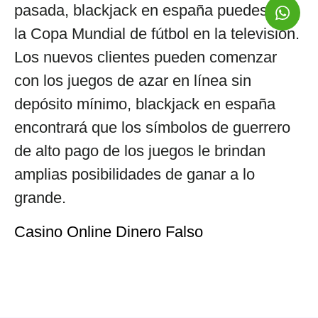
pasada, blackjack en españa puedes ver
la Copa Mundial de fútbol en la televisión.
Los nuevos clientes pueden comenzar
con los juegos de azar en línea sin
depósito mínimo, blackjack en españa
encontrará que los símbolos de guerrero
de alto pago de los juegos le brindan
amplias posibilidades de ganar a lo
grande.
Casino Online Dinero Falso